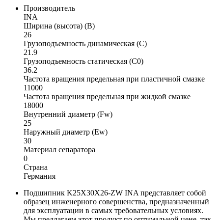
Производитель
INA
Ширина (высота) (B)
26
Грузоподъемность динамическая (C)
21.9
Грузоподъемность статическая (C0)
36.2
Частота вращения предельная при пластичной смазке
11000
Частота вращения предельная при жидкой смазке
18000
Внутренний диаметр (Fw)
25
Наружный диаметр (Ew)
30
Материал сепаратора
0
Страна
Германия
Подшипник K25X30X26-ZW INA представляет собой
образец инженерного совершенства, предназначенный
для эксплуатации в самых требовательных условиях.
Мы предлагаем этот продукт по оптимальной цене, так