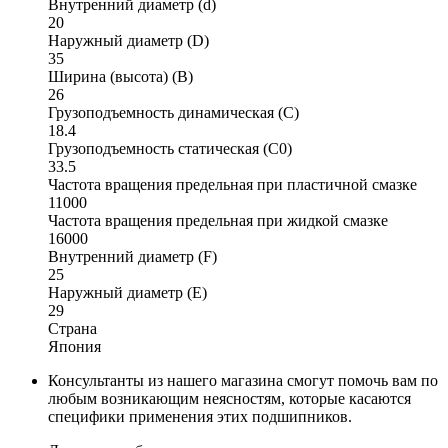
Внутренний диаметр (d)
20
Наружный диаметр (D)
35
Ширина (высота) (B)
26
Грузоподъемность динамическая (C)
18.4
Грузоподъемность статическая (C0)
33.5
Частота вращения предельная при пластичной смазке
11000
Частота вращения предельная при жидкой смазке
16000
Внутренний диаметр (F)
25
Наружный диаметр (E)
29
Страна
Япония
Консультанты из нашего магазина смогут помочь вам по
любым возникающим неясностям, которые касаются
специфики применения этих подшипников.