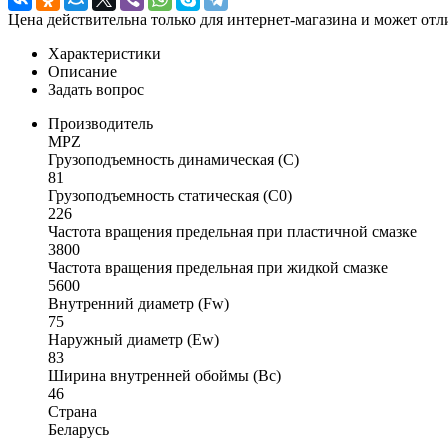
Цена действительна только для интернет-магазина и может отл
Характеристики
Описание
Задать вопрос
Производитель
MPZ
Грузоподъемность динамическая (C)
81
Грузоподъемность статическая (C0)
226
Частота вращения предельная при пластичной смазке
3800
Частота вращения предельная при жидкой смазке
5600
Внутренний диаметр (Fw)
75
Наружный диаметр (Ew)
83
Ширина внутренней обоймы (Bc)
46
Страна
Беларусь