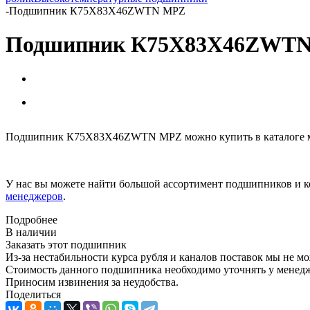
-
Подшипник К75X83X46ZWTN MPZ
Подшипник К75X83X46ZWT
Подшипник К75X83X46ZWTN MPZ можно купить в каталоге ма
У нас вы можете найти большой ассортимент подшипников и к
менеджеров
.
Подробнее
В наличии
Заказать этот подшипник
Из-за нестабильности курса рубля и каналов поставок мы не м
Стоимость данного подшипника необходимо уточнять у менеджер
Приносим извинения за неудобства.
Поделиться