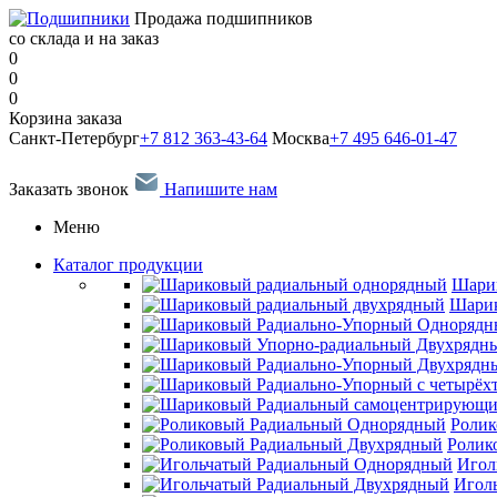
Продажа подшипников
со склада и на заказ
0
0
0
Корзина заказа
Санкт-Петербург
+7 812 363-43-64
Москва
+7 495 646-01-47
Заказать звонок
Напишите нам
Меню
Каталог продукции
Шари
Шарик
Ролик
Ролик
Игол
Игол