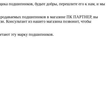
ика подшипников, будьте добры, перешлите его к нам, и мы
ата, продаваемых подшипников в магазине ПК ПАРТНЕР, вы
зи. Консультант из нашего магазина позвонит, чтобы
ретают эту марку подшипников.