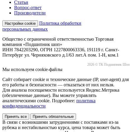
Статьи
Вопрос-ответ
Производители
Политика обработки
Настройки cookie
персональных данных
Общество с ограниченной ответственностью Торговая
компания «Подшипник шоп»
ИНН 7842203290, ОГРН 1227800063336, 191119 г. Санкт-
Петербург ул. Черняховского д.1/63 лит.А пом. 1-Н, ком.1
2026 © ТК Подшипник Шоп
Мы используем cookie-файлы
Сайт собирает cookie и технические данные (IP, user-agent) для
его работы и безопасности — отказаться от них нельзя.
Для анализа посещаемости используется Яндекс.Метрика
(обезличенные данные). Вы можете управлять
аналитическими cookie. Подробнее:
политика
конфиденциальности
Принять все
Принять обязательные
В связи с возникшими затруднениями с поставками из-за
рубежа и нестабильностью курса, цена товара может быть