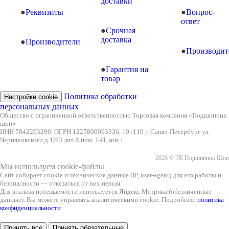
доставки
Реквизиты
Вопрос-
ответ
Срочная
доставка
Производители
Производит
Гарантия на
товар
Политика обработки
Настройки cookie
персональных данных
Общество с ограниченной ответственностью Торговая компания «Подшипник
шоп»
ИНН 7842203290, ОГРН 1227800063336, 191119 г. Санкт-Петербург ул.
Черняховского д.1/63 лит.А пом. 1-Н, ком.1
2026 © ТК Подшипник Шоп
Мы используем cookie-файлы
Сайт собирает cookie и технические данные (IP, user-agent) для его работы и
безопасности — отказаться от них нельзя.
Для анализа посещаемости используется Яндекс.Метрика (обезличенные
данные). Вы можете управлять аналитическими cookie. Подробнее:
политика
конфиденциальности
Принять все
Принять обязательные