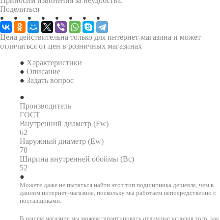
Приносим извинения за неудобства.
Поделиться
Цена действительна только для интернет-магазина и может
отличаться от цен в розничных магазинах
Характеристики
Описание
Задать вопрос
Производитель
ГОСТ
Внутренний диаметр (Fw)
62
Наружный диаметр (Ew)
70
Ширина внутренней обоймы (Bc)
52
Можете даже не пытаться найти этот тип подшипника дешевле, чем в
данном интернет-магазине, поскольку мы работаем непосредственно с
поставщиками.
В нашем магазине мы можем гарантировать отличные условия того, как