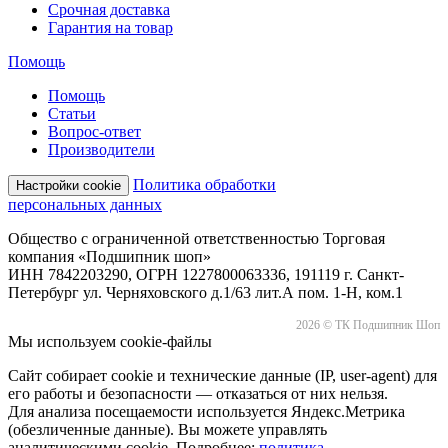
Срочная доставка
Гарантия на товар
Помощь
Помощь
Статьи
Вопрос-ответ
Производители
Политика обработки
Настройки cookie
персональных данных
Общество с ограниченной ответственностью Торговая
компания «Подшипник шоп»
ИНН 7842203290, ОГРН 1227800063336, 191119 г. Санкт-
Петербург ул. Черняховского д.1/63 лит.А пом. 1-Н, ком.1
2026 © ТК Подшипник Шоп
Мы используем cookie-файлы
Сайт собирает cookie и технические данные (IP, user-agent) для
его работы и безопасности — отказаться от них нельзя.
Для анализа посещаемости используется Яндекс.Метрика
(обезличенные данные). Вы можете управлять
аналитическими cookie. Подробнее:
политика