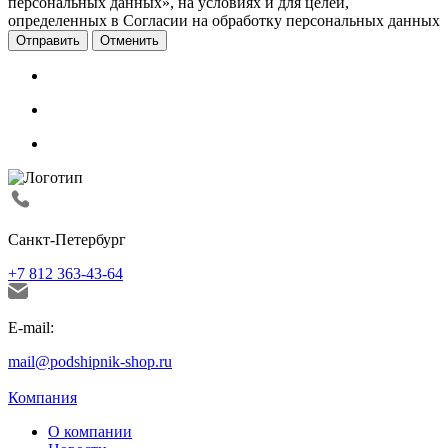
персональных данных», на условиях и для целей,
определенных в Согласии на обработку персональных данных
Отменить
Санкт-Петербург
+7 812 363-43-64
E-mail:
mail@podshipnik-shop.ru
Компания
О компании