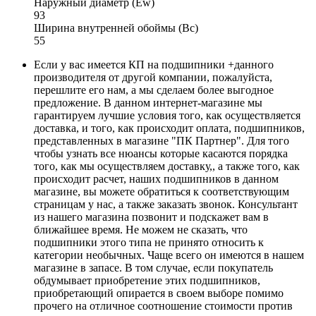
Наружный диаметр (Ew)
93
Ширина внутренней обоймы (Bc)
55
Если у вас имеется КП на подшипники +данного
производителя от другой компании, пожалуйста,
перешлите его нам, а мы сделаем более выгодное
предложение. В данном интернет-магазине мы
гарантируем лучшие условия того, как осуществляется
доставка, и того, как происходит оплата, подшипников,
представленных в магазине "ПК Партнер". Для того
чтобы узнать все нюансы которые касаются порядка
того, как мы осуществляем доставку,, а также того, как
происходит расчет, наших подшипников в данном
магазине, вы можете обратиться к соответствующим
страницам у нас, а также заказать звонок. Консультант
из нашего магазина позвонит и подскажет вам в
ближайшее время. Не можем не сказать, что
подшипники этого типа не принято относить к
категории необычных. Чаще всего он имеются в нашем
магазине в запасе. В том случае, если покупатель
обдумывает приобретение этих подшипников,
приобретающий опирается в своем выборе помимо
прочего на отличное соотношение стоимости против