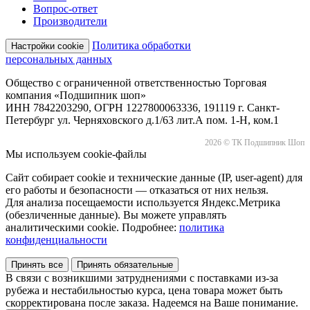
Вопрос-ответ
Производители
Политика обработки
Настройки cookie
персональных данных
Общество с ограниченной ответственностью Торговая
компания «Подшипник шоп»
ИНН 7842203290, ОГРН 1227800063336, 191119 г. Санкт-
Петербург ул. Черняховского д.1/63 лит.А пом. 1-Н, ком.1
2026 © ТК Подшипник Шоп
Мы используем cookie-файлы
Сайт собирает cookie и технические данные (IP, user-agent) для
его работы и безопасности — отказаться от них нельзя.
Для анализа посещаемости используется Яндекс.Метрика
(обезличенные данные). Вы можете управлять
аналитическими cookie. Подробнее:
политика
конфиденциальности
Принять все
Принять обязательные
В связи с возникшими затруднениями с поставками из-за
рубежа и нестабильностью курса, цена товара может быть
скорректирована после заказа. Надеемся на Ваше понимание.