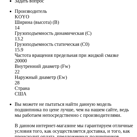
Задать вопрос
Производитель
KOYO
Ширина (высота) (B)
14
Грузоподъемность динамическая (C)
13.2
Грузоподъемность статическая (C0)
15.9
Частота вращения предельная при жидкой смазке
20000
Внутренний диаметр (Fw)
22
Наружный диаметр (Ew)
28
Страна
США
Вы можете не пытаться найти данную модель
подшипника по цене лучше, чем на нашем сайте, ведь
мы работаем непосредственно с производителями.
В данном интернет-магазине мы гарантируем отличные
условия того, как осуществляется доставка, и того, как
происходит оплата, предложенных подшипников.