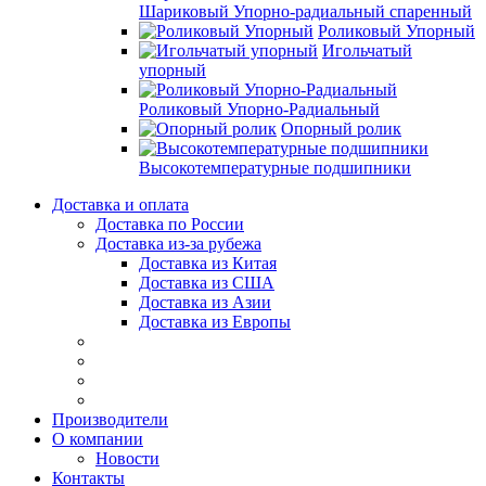
Шариковый Упорно-радиальный спаренный
Роликовый Упорный
Игольчатый
упорный
Роликовый Упорно-Радиальный
Опорный ролик
Высокотемпературные подшипники
Доставка и оплата
Доставка по России
Доставка из-за рубежа
Доставка из Китая
Доставка из США
Доставка из Азии
Доставка из Европы
Производители
О компании
Новости
Контакты