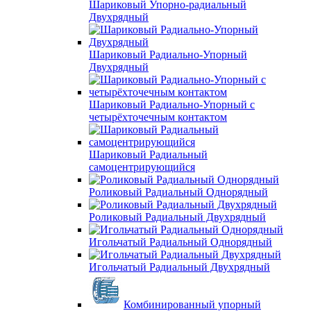
Шариковый Упорно-радиальный
Двухрядный
Шариковый Радиально-Упорный
Двухрядный
Шариковый Радиально-Упорный с
четырёхточечным контактом
Шариковый Радиальный
самоцентрирующийся
Роликовый Радиальный Однорядный
Роликовый Радиальный Двухрядный
Игольчатый Радиальный Однорядный
Игольчатый Радиальный Двухрядный
Комбинированный упорный