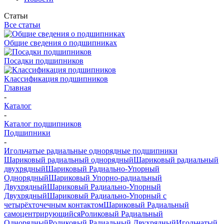
Статьи
Все статьи
Общие сведения о подшипниках
Посадки подшипников
Классификация подшипников
Главная
-
Каталог
-
Каталог подшипников
Подшипники
-
Игольчатые радиальные однорядные подшипники
Шариковый радиальный однорядный
Шариковый радиальный
двухрядный
Шариковый Радиально-Упорный
Однорядный
Шариковый Упорно-радиальный
Двухрядный
Шариковый Радиально-Упорный
Двухрядный
Шариковый Радиально-Упорный с
четырёхточечным контактом
Шариковый Радиальный
самоцентрирующийся
Роликовый Радиальный
Однорядный
Роликовый Радиальный Двухрядный
Игольчатый