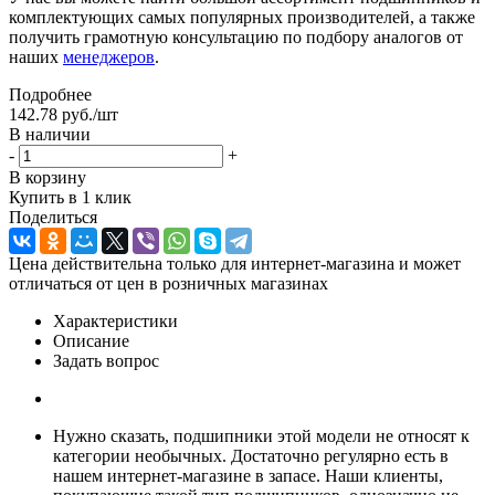
комплектующих самых популярных производителей, а также
получить грамотную консультацию по подбору аналогов от
наших
менеджеров
.
Подробнее
142.78
руб.
/шт
В наличии
-
+
В корзину
Купить в 1 клик
Поделиться
Цена действительна только для интернет-магазина и может
отличаться от цен в розничных магазинах
Характеристики
Описание
Задать вопрос
Нужно сказать, подшипники этой модели не относят к
категории необычных. Достаточно регулярно есть в
нашем интернет-магазине в запасе. Наши клиенты,