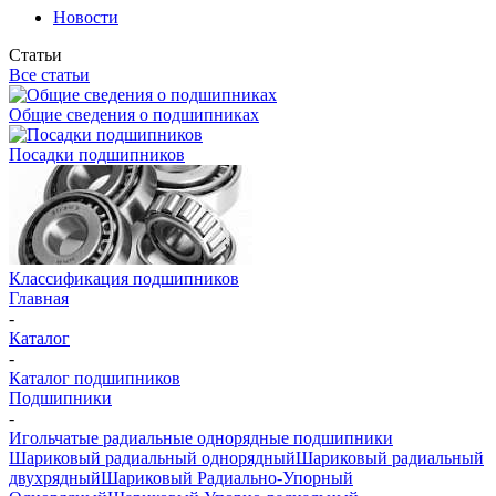
Новости
Статьи
Все статьи
Общие сведения о подшипниках
Посадки подшипников
Классификация подшипников
Главная
-
Каталог
-
Каталог подшипников
Подшипники
-
Игольчатые радиальные однорядные подшипники
Шариковый радиальный однорядный
Шариковый радиальный
двухрядный
Шариковый Радиально-Упорный