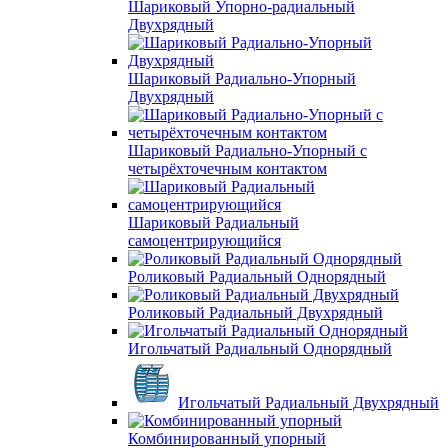
Шариковый Упорно-радиальный
Двухрядный
Шариковый Радиально-Упорный
Двухрядный
Шариковый Радиально-Упорный с
четырёхточечным контактом
Шариковый Радиальный
самоцентрирующийся
Роликовый Радиальный Однорядный
Роликовый Радиальный Двухрядный
Игольчатый Радиальный Однорядный
Игольчатый Радиальный Двухрядный
Комбинированный упорный