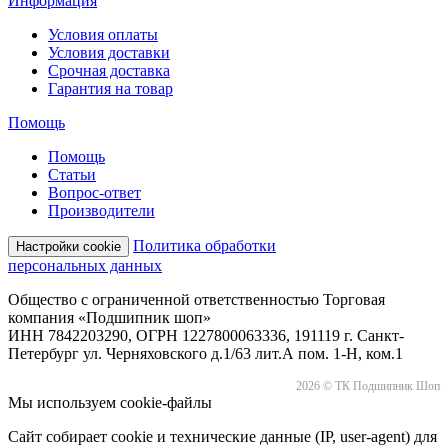
Информация
Условия оплаты
Условия доставки
Срочная доставка
Гарантия на товар
Помощь
Помощь
Статьи
Вопрос-ответ
Производители
Политика обработки
Настройки cookie
персональных данных
Общество с ограниченной ответственностью Торговая
компания «Подшипник шоп»
ИНН 7842203290, ОГРН 1227800063336, 191119 г. Санкт-
Петербург ул. Черняховского д.1/63 лит.А пом. 1-Н, ком.1
2026 © ТК Подшипник Шоп
Мы используем cookie-файлы
Сайт собирает cookie и технические данные (IP, user-agent) для