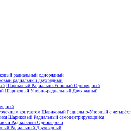
ковый радиальный однорядный
овый радиальный двухрядный
Шариковый Радиально-Упорный Однорядный
Шариковый Упорно-радиальный Двухрядный
рядный
Шариковый Радиально-Упорный с четырёхт
Шариковый Радиальный самоцентрирующийся
овый Радиальный Однорядный
овый Радиальный Двухрядный