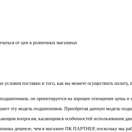
ичаться от цен в розничных магазинах
е условия поставки и того, как вы можете осуществить оплату
ли подшипников, он ориентируется на хорошее отношение цены и 
рают эту модель подшипников. Приобретая данную модель подш
кающим вопросам, касающимся особенностей использования да
ипника дешевле, чем в магазине ПК ПАРТНЕР, поскольку мы ра