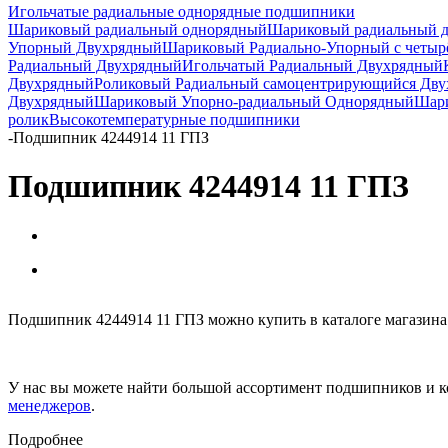
Игольчатые радиальные однорядные подшипники
Шариковый радиальный однорядный
Шариковый радиальный 
Упорный Двухрядный
Шариковый Радиально-Упорный с четыр
Радиальный Двухрядный
Игольчатый Радиальный Двухрядный
Двухрядный
Роликовый Радиальный самоцентрирующийся Дв
Двухрядный
Шариковый Упорно-радиальный Однорядный
Шари
ролик
Высокотемпературные подшипники
-
Подшипник 4244914 11 ГПЗ
Подшипник 4244914 11 ГПЗ
Подшипник 4244914 11 ГПЗ можно купить в каталоге магазина
У нас вы можете найти большой ассортимент подшипников и к
менеджеров
.
Подробнее