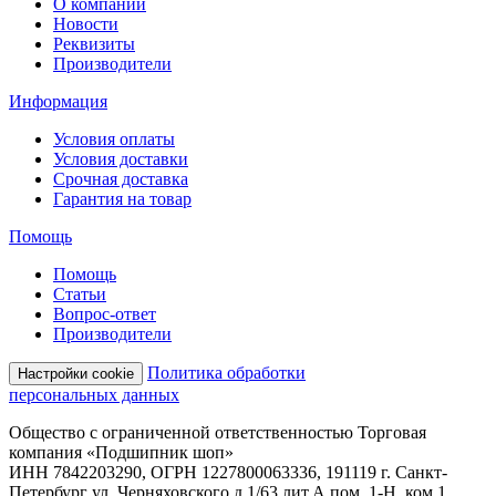
О компании
Новости
Реквизиты
Производители
Информация
Условия оплаты
Условия доставки
Срочная доставка
Гарантия на товар
Помощь
Помощь
Статьи
Вопрос-ответ
Производители
Политика обработки
Настройки cookie
персональных данных
Общество с ограниченной ответственностью Торговая
компания «Подшипник шоп»
ИНН 7842203290, ОГРН 1227800063336, 191119 г. Санкт-
Петербург ул. Черняховского д.1/63 лит.А пом. 1-Н, ком.1