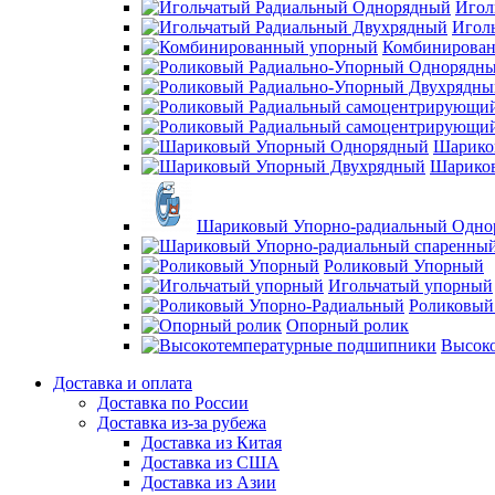
Игол
Игол
Комбинирова
Шарико
Шарико
Шариковый Упорно-радиальный Одно
Роликовый Упорный
Игольчатый упорный
Роликовый
Опорный ролик
Высок
Доставка и оплата
Доставка по России
Доставка из-за рубежа
Доставка из Китая
Доставка из США
Доставка из Азии