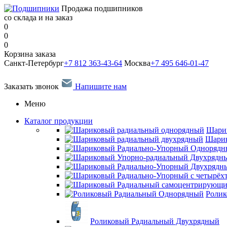
Продажа подшипников
со склада и на заказ
0
0
0
Корзина заказа
Санкт-Петербург
+7 812 363-43-64
Москва
+7 495 646-01-47
Заказать звонок
Напишите нам
Меню
Каталог продукции
Шари
Шарик
Ролик
Роликовый Радиальный Двухрядный