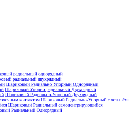
ковый радиальный однорядный
овый радиальный двухрядный
Шариковый Радиально-Упорный Однорядный
Шариковый Упорно-радиальный Двухрядный
Шариковый Радиально-Упорный Двухрядный
Шариковый Радиально-Упорный с четырёхт
Шариковый Радиальный самоцентрирующийся
овый Радиальный Однорядный