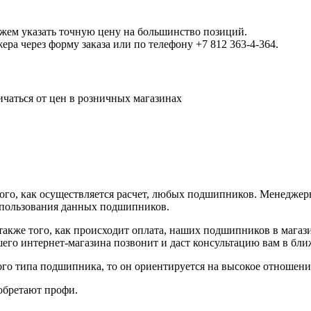
ожем указать точную цену на большинство позиций.
а через форму заказа или по телефону +7 812 363-4-364.
ичаться от цен в розничных магазинах
ого, как осуществляется расчет, любых подшипников. Менедже
спользования данных подшипников.
а также того, как происходит оплата, наших подшипников в маг
шего интернет-магазина позвонит и даст консультацию вам в бл
ого типа подшипника, то он ориентируется на высокое отношение
обретают профи.