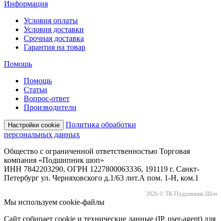
Информация
Условия оплаты
Условия доставки
Срочная доставка
Гарантия на товар
Помощь
Помощь
Статьи
Вопрос-ответ
Производители
Политика обработки
Настройки cookie
персональных данных
Общество с ограниченной ответственностью Торговая
компания «Подшипник шоп»
ИНН 7842203290, ОГРН 1227800063336, 191119 г. Санкт-
Петербург ул. Черняховского д.1/63 лит.А пом. 1-Н, ком.1
2026 © ТК Подшипник Шоп
Мы используем cookie-файлы
Сайт собирает cookie и технические данные (IP, user-agent) для