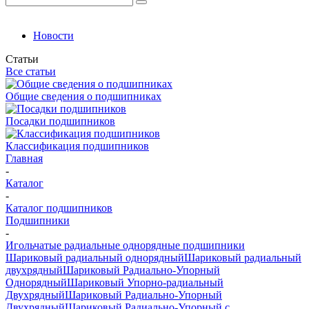
Новости
Статьи
Все статьи
Общие сведения о подшипниках
Посадки подшипников
Классификация подшипников
Главная
-
Каталог
-
Каталог подшипников
Подшипники
-
Игольчатые радиальные однорядные подшипники
Шариковый радиальный однорядный
Шариковый радиальный
двухрядный
Шариковый Радиально-Упорный
Однорядный
Шариковый Упорно-радиальный
Двухрядный
Шариковый Радиально-Упорный
Двухрядный
Шариковый Радиально-Упорный с