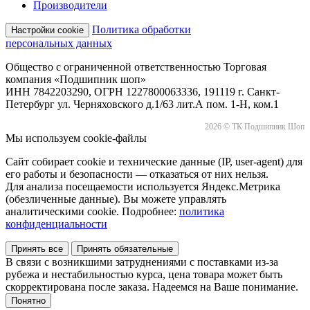
Производители
Политика обработки
Настройки cookie
персональных данных
Общество с ограниченной ответственностью Торговая
компания «Подшипник шоп»
ИНН 7842203290, ОГРН 1227800063336, 191119 г. Санкт-
Петербург ул. Черняховского д.1/63 лит.А пом. 1-Н, ком.1
2026 © ТК Подшипник Шоп
Мы используем cookie-файлы
Сайт собирает cookie и технические данные (IP, user-agent) для
его работы и безопасности — отказаться от них нельзя.
Для анализа посещаемости используется Яндекс.Метрика
(обезличенные данные). Вы можете управлять
аналитическими cookie. Подробнее:
политика
конфиденциальности
Принять все
Принять обязательные
В связи с возникшими затруднениями с поставками из-за
рубежа и нестабильностью курса, цена товара может быть
скорректирована после заказа. Надеемся на Ваше понимание.
Понятно