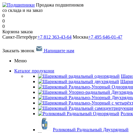
Продажа подшипников
со склада и на заказ
0
0
0
Корзина заказа
Санкт-Петербург
+7 812 363-43-64
Москва
+7 495 646-01-47
Заказать звонок
Напишите нам
Меню
Каталог продукции
Шари
Шарик
Ролик
Роликовый Радиальный Двухрядный