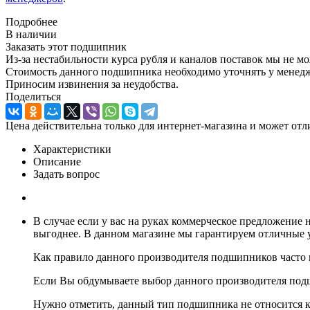
Подробнее
В наличии
Заказать этот подшипник
Из-за нестабильности курса рубля и каналов поставок мы не м
Стоимость данного подшипника необходимо уточнять у менеджер
Приносим извинения за неудобства.
Поделиться
Цена действительна только для интернет-магазина и может отл
Характеристики
Описание
Задать вопрос
В случае если у вас на руках коммерческое предложение
выгоднее. В данном магазине мы гарантируем отличные у
Как правило данного производителя подшипников часто
Если Вы обдумываете выбор данного производителя подш
Нужно отметить, данный тип подшипника не относится к 