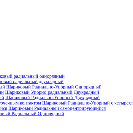
ковый радиальный однорядный
овый радиальный двухрядный
Шариковый Радиально-Упорный Однорядный
Шариковый Упорно-радиальный Двухрядный
Шариковый Радиально-Упорный Двухрядный
Шариковый Радиально-Упорный с четырёхт
Шариковый Радиальный самоцентрирующийся
овый Радиальный Однорядный