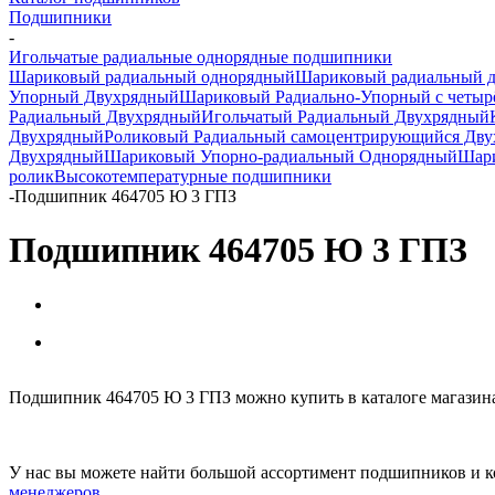
Подшипники
-
Игольчатые радиальные однорядные подшипники
Шариковый радиальный однорядный
Шариковый радиальный 
Упорный Двухрядный
Шариковый Радиально-Упорный с четыр
Радиальный Двухрядный
Игольчатый Радиальный Двухрядный
Двухрядный
Роликовый Радиальный самоцентрирующийся Дв
Двухрядный
Шариковый Упорно-радиальный Однорядный
Шари
ролик
Высокотемпературные подшипники
-
Подшипник 464705 Ю 3 ГПЗ
Подшипник 464705 Ю 3 ГПЗ
Подшипник 464705 Ю 3 ГПЗ можно купить в каталоге магазин
У нас вы можете найти большой ассортимент подшипников и к
менеджеров
.