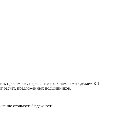
и, просим вас, перешлите его к нам, и мы сделаем КП
дит расчет, предложенных подшипников.
ошение стоимость/надежность.