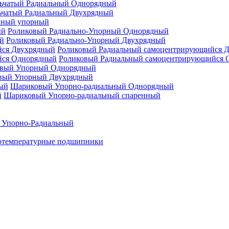
ьчатый Радиальный Однорядный
ьчатый Радиальный Двухрядный
нный упорный
Роликовый Радиально-Упорный Однорядный
Роликовый Радиально-Упорный Двухрядный
Роликовый Радиальный самоцентрирующийся 
Роликовый Радиальный самоцентрирующийся 
вый Упорный Однорядный
вый Упорный Двухрядный
Шариковый Упорно-радиальный Однорядный
Шариковый Упорно-радиальный спаренный
 Упорно-Радиальный
отемпературные подшипники