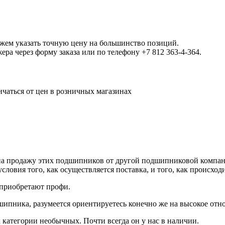
ожем указать точную цену на большинство позиций.
а через форму заказа или по телефону +7 812 363-4-364.
ичаться от цен в розничных магазинах
 на продажу этих подшипников от другой подшипниковой компани
словия того, как осуществляется поставка, и того, как происхо
 приобретают профи.
ипника, разумеется ориентируетесь конечно же на высокое отн
категории необычных. Почти всегда он у нас в наличии.