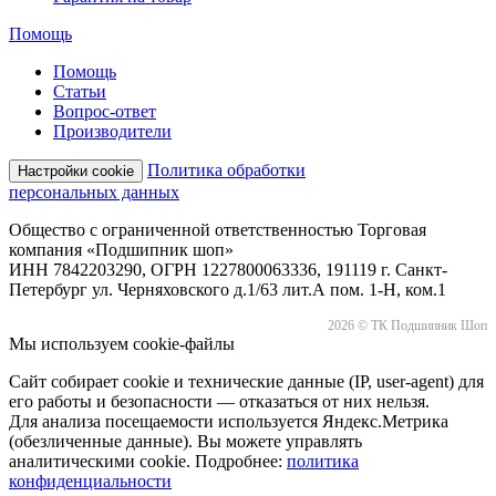
Помощь
Помощь
Статьи
Вопрос-ответ
Производители
Политика обработки
Настройки cookie
персональных данных
Общество с ограниченной ответственностью Торговая
компания «Подшипник шоп»
ИНН 7842203290, ОГРН 1227800063336, 191119 г. Санкт-
Петербург ул. Черняховского д.1/63 лит.А пом. 1-Н, ком.1
2026 © ТК Подшипник Шоп
Мы используем cookie-файлы
Сайт собирает cookie и технические данные (IP, user-agent) для
его работы и безопасности — отказаться от них нельзя.
Для анализа посещаемости используется Яндекс.Метрика
(обезличенные данные). Вы можете управлять
аналитическими cookie. Подробнее:
политика
конфиденциальности