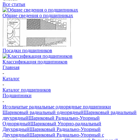
Все статьи
Общие сведения о подшипниках
Посадки подшипников
Классификация подшипников
Главная
-
Каталог
-
Каталог подшипников
Подшипники
-
Игольчатые радиальные однорядные подшипники
Шариковый радиальный однорядный
Шариковый радиальный
двухрядный
Шариковый Радиально-Упорный
Однорядный
Шариковый Упорно-радиальный
Двухрядный
Шариковый Радиально-Упорный
Двухрядный
Шариковый Радиально-Упорный с