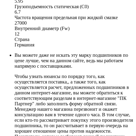
5.95
Грузоподъемность статическая (C0)
6.7
Частота вращения предельная при жидкой смазке
27000
Внутренний диаметр (Fw)
12
Страна
Германия
Вы можете даже не искать эту марку подшипников по
цене лучше, чем на данном сайте, ведь мы работаем
напрямую с поставщиками.
Чтобы узнать нюансы по порядку того, как
осуществляется поставка,, а также того, как
осуществляется расчет, предложенных подшипников в
данном интернет-магазине, вы можете обратиться к
соответствующим разделам в интернет-магазине "ПК
Партнер" либо заполнить форму обратной связи.
Менеджер нашего магазина перезвонит и окажет
консультацию вам в течение одного часа. В том случае,
если кто-то рассматривает покупку этого производителя
подшипника, то он рассчитывает в первую очередь на
хорошее отношение цены против надежности.