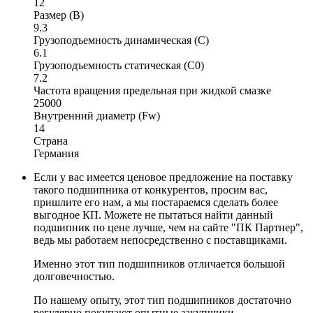
12
Размер (B)
9.3
Грузоподъемность динамическая (C)
6.1
Грузоподъемность статическая (C0)
7.2
Частота вращения предельная при жидкой смазке
25000
Внутренний диаметр (Fw)
14
Страна
Германия
Если у вас имеется ценовое предложение на поставку
такого подшипника от конкурентов, просим вас,
пришлите его нам, а мы постараемся сделать более
выгодное КП. Можете не пытаться найти данный
подшипник по цене лучше, чем на сайте "ПК Партнер",
ведь мы работаем непосредственно с поставщиками.
Именно этот тип подшипников отличается большой
долговечностью.
По нашему опыту, этот тип подшипников достаточно
регулярно покупают опытные закупщики.