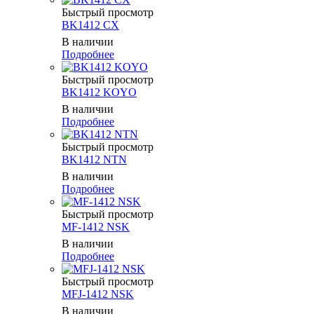
Быстрый просмотр
BK1412 CX
В наличии
Подробнее
Быстрый просмотр
BK1412 KOYO
В наличии
Подробнее
Быстрый просмотр
BK1412 NTN
В наличии
Подробнее
Быстрый просмотр
MF-1412 NSK
В наличии
Подробнее
Быстрый просмотр
MFJ-1412 NSK
В наличии