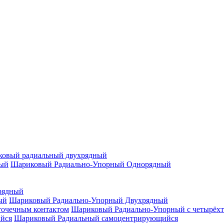
овый радиальный двухрядный
Шариковый Радиально-Упорный Однорядный
рядный
Шариковый Радиально-Упорный Двухрядный
Шариковый Радиально-Упорный с четырёхт
Шариковый Радиальный самоцентрирующийся