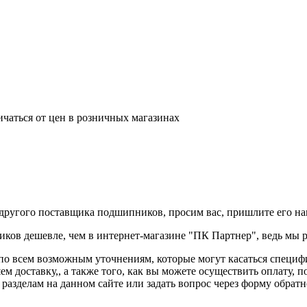
ичаться от цен в розничных магазинах
другого поставщика подшипников, просим вас, пришлите его нам
ков дешевле, чем в интернет-магазине "ПК Партнер", ведь мы р
 по всем возможным уточнениям, которые могут касаться специф
яем доставку,, а также того, как вы можете осуществить оплат
разделам на данном сайте или задать вопрос через форму обратн