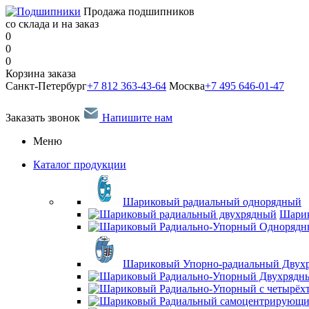
Продажа подшипников
со склада и на заказ
0
0
0
Корзина заказа
Санкт-Петербург
+7 812 363-43-64
Москва
+7 495 646-01-47
Заказать звонок
Напишите нам
Меню
Каталог продукции
Шариковый радиальный однорядный
Шарик
Шариковый Упорно-радиальный Двух