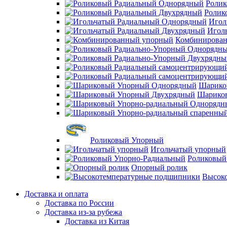
Ролик
Ролик
Игол
Игол
Комбинирова
Шарико
Шарико
Роликовый Упорный
Игольчатый упорный
Роликовый
Опорный ролик
Высок
Доставка и оплата
Доставка по России
Доставка из-за рубежа
Доставка из Китая