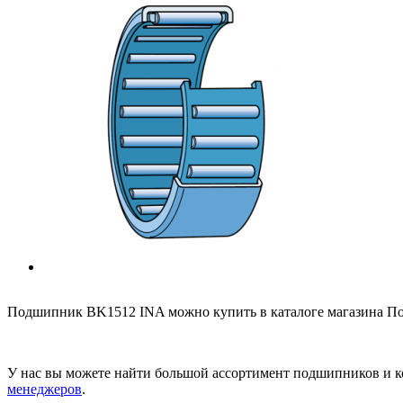
Подшипник BK1512 INA можно купить в каталоге магазина По
У нас вы можете найти большой ассортимент подшипников и к
менеджеров
.