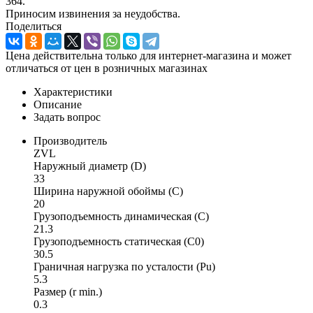
364.
Приносим извинения за неудобства.
Поделиться
Цена действительна только для интернет-магазина и может
отличаться от цен в розничных магазинах
Характеристики
Описание
Задать вопрос
Производитель
ZVL
Наружный диаметр (D)
33
Ширина наружной обоймы (C)
20
Грузоподъемность динамическая (C)
21.3
Грузоподъемность статическая (C0)
30.5
Граничная нагрузка по усталости (Pu)
5.3
Размер (r min.)
0.3