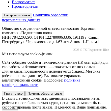
Вопрос-ответ
Производители
Политика обработки
Настройки cookie
персональных данных
Общество с ограниченной ответственностью Торговая
компания «Подшипник шоп»
ИНН 7842203290, ОГРН 1227800063336, 191119 г. Санкт-
Петербург ул. Черняховского д.1/63 лит.А пом. 1-Н, ком.1
2026 © ТК Подшипник Шоп
Мы используем cookie-файлы
Сайт собирает cookie и технические данные (IP, user-agent) для
его работы и безопасности — отказаться от них нельзя.
Для анализа посещаемости используется Яндекс.Метрика
(обезличенные данные). Вы можете управлять
аналитическими cookie. Подробнее:
политика
конфиденциальности
Принять все
Принять обязательные
В связи с возникшими затруднениями с поставками из-за
рубежа и нестабильностью курса, цена товара может быть
скорректирована после заказа. Надеемся на Ваше понимание.