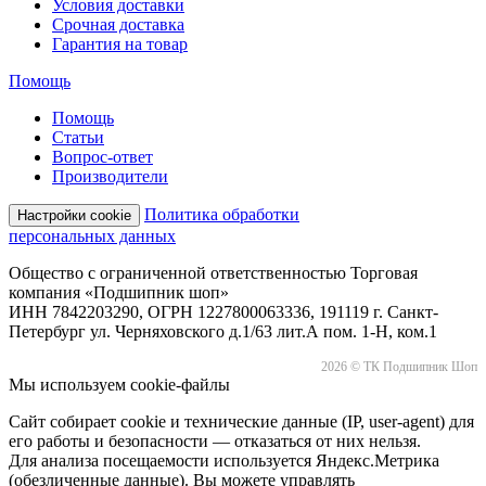
Условия доставки
Срочная доставка
Гарантия на товар
Помощь
Помощь
Статьи
Вопрос-ответ
Производители
Политика обработки
Настройки cookie
персональных данных
Общество с ограниченной ответственностью Торговая
компания «Подшипник шоп»
ИНН 7842203290, ОГРН 1227800063336, 191119 г. Санкт-
Петербург ул. Черняховского д.1/63 лит.А пом. 1-Н, ком.1
2026 © ТК Подшипник Шоп
Мы используем cookie-файлы
Сайт собирает cookie и технические данные (IP, user-agent) для
его работы и безопасности — отказаться от них нельзя.
Для анализа посещаемости используется Яндекс.Метрика
(обезличенные данные). Вы можете управлять