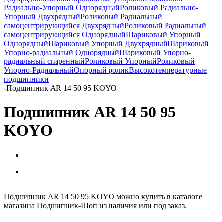
Радиально-Упорный Однорядный
Роликовый Радиально-
Упорный Двухрядный
Роликовый Радиальный
самоцентрирующийся Двухрядный
Роликовый Радиальный
самоцентрирующийся Однорядный
Шариковый Упорный
Однорядный
Шариковый Упорный Двухрядный
Шариковый
Упорно-радиальный Однорядный
Шариковый Упорно-
радиальный спаренный
Роликовый Упорный
Роликовый
Упорно-Радиальный
Опорный ролик
Высокотемпературные
подшипники
-
Подшипник AR 14 50 95 KOYO
Подшипник AR 14 50 95
KOYO
Подшипник AR 14 50 95 KOYO можно купить в каталоге
магазина Подшипник-Шоп из наличия или под заказ.