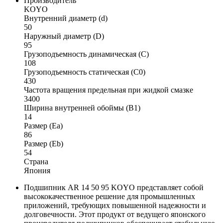
Производитель
KOYO
Внутренний диаметр (d)
50
Наружный диаметр (D)
95
Грузоподъемность динамическая (C)
108
Грузоподъемность статическая (C0)
430
Частота вращения предельная при жидкой смазке
3400
Ширина внутренней обоймы (B1)
14
Размер (Ea)
86
Размер (Eb)
54
Страна
Япония
Подшипник AR 14 50 95 KOYO представляет собой
высококачественное решение для промышленных
приложений, требующих повышенной надежности и
долговечности. Этот продукт от ведущего японского