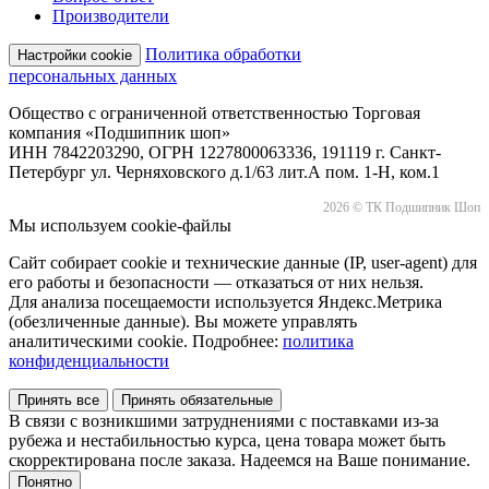
Производители
Политика обработки
Настройки cookie
персональных данных
Общество с ограниченной ответственностью Торговая
компания «Подшипник шоп»
ИНН 7842203290, ОГРН 1227800063336, 191119 г. Санкт-
Петербург ул. Черняховского д.1/63 лит.А пом. 1-Н, ком.1
2026 © ТК Подшипник Шоп
Мы используем cookie-файлы
Сайт собирает cookie и технические данные (IP, user-agent) для
его работы и безопасности — отказаться от них нельзя.
Для анализа посещаемости используется Яндекс.Метрика
(обезличенные данные). Вы можете управлять
аналитическими cookie. Подробнее:
политика
конфиденциальности
Принять все
Принять обязательные
В связи с возникшими затруднениями с поставками из-за
рубежа и нестабильностью курса, цена товара может быть
скорректирована после заказа. Надеемся на Ваше понимание.
Понятно