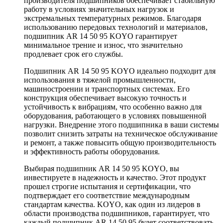
производителя подшипников обеспечивает стабильную
работу в условиях значительных нагрузок и
экстремальных температурных режимов. Благодаря
использованию передовых технологий и материалов,
подшипник AR 14 50 95 KOYO гарантирует
минимальное трение и износ, что значительно
продлевает срок его службы.
Подшипник AR 14 50 95 KOYO идеально подходит для
использования в тяжелой промышленности,
машиностроении и транспортных системах. Его
конструкция обеспечивает высокую точность и
устойчивость к вибрациям, что особенно важно для
оборудования, работающего в условиях повышенной
нагрузки. Внедрение этого подшипника в ваши системы
позволит снизить затраты на техническое обслуживание
и ремонт, а также повысить общую производительность
и эффективность работы оборудования.
Выбирая подшипник AR 14 50 95 KOYO, вы
инвестируете в надежность и качество. Этот продукт
прошел строгие испытания и сертификации, что
подтверждает его соответствие международным
стандартам качества. KOYO, как один из лидеров в
области производства подшипников, гарантирует, что
каждый подшипник AR 14 50 95 будет соответствовать