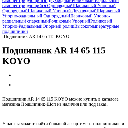
самоцентрирующийся Двухрядный
Роликовый Радиальный
самоцентрирующийся Однорядный
Шариковый Упорный
Однорядный
Шариковый Упорный Двухрядный
Шариковый
Упорно-радиальный Однорядный
Шариковый Упорно-
радиальный спаренный
Роликовый Упорный
Роликовый
Упорно-Радиальный
Опорный ролик
Высокотемпературные
подшипники
-
Подшипник AR 14 65 115 KOYO
Подшипник AR 14 65 115
KOYO
Подшипник AR 14 65 115 KOYO можно купить в каталоге
магазина Подшипник-Шоп из наличия или под заказ.
У нас вы можете найти большой ассортимент подшипников и