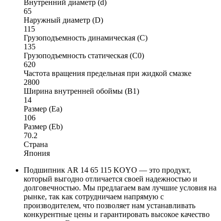
Внутренний диаметр (d)
65
Наружный диаметр (D)
115
Грузоподъемность динамическая (C)
135
Грузоподъемность статическая (C0)
620
Частота вращения предельная при жидкой смазке
2800
Ширина внутренней обоймы (B1)
14
Размер (Ea)
106
Размер (Eb)
70.2
Страна
Япония
Подшипник AR 14 65 115 KOYO — это продукт,
который выгодно отличается своей надежностью и
долговечностью. Мы предлагаем вам лучшие условия на
рынке, так как сотрудничаем напрямую с
производителем, что позволяет нам устанавливать
конкурентные цены и гарантировать высокое качество