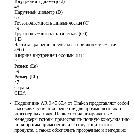
Внутренний диаметр (d)
45
Наружный диаметр (D)
65
Грузоподъемность динамическая (C)
49
Грузоподъемность статическая (C0)
143
Частота вращения предельная при жидкой смазке
4500
Ширина внутренней обоймы (B1)
9
Размер (Ea)
59
Размер (Eb)
47
Страна
США
Подшипник AR 9 45 65,4 от Timken представляет собой
высококачественное решение для промышленных и
инженерных задач. Наши специализированные
менеджеры готовы предоставить полную консультацию
по вопросам применения и эксплуатации этого
продукта, а также обеспечить прозрачные и выгодные