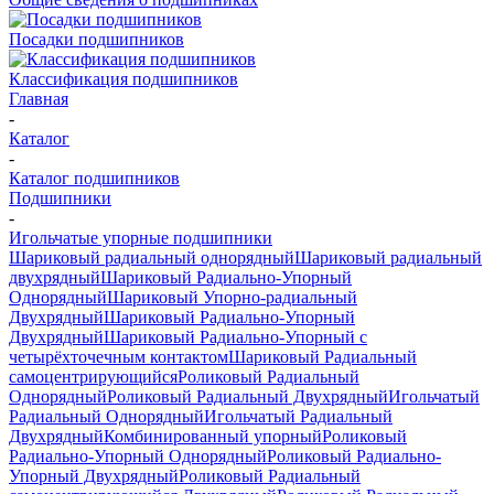
Посадки подшипников
Классификация подшипников
Главная
-
Каталог
-
Каталог подшипников
Подшипники
-
Игольчатые упорные подшипники
Шариковый радиальный однорядный
Шариковый радиальный
двухрядный
Шариковый Радиально-Упорный
Однорядный
Шариковый Упорно-радиальный
Двухрядный
Шариковый Радиально-Упорный
Двухрядный
Шариковый Радиально-Упорный с
четырёхточечным контактом
Шариковый Радиальный
самоцентрирующийся
Роликовый Радиальный
Однорядный
Роликовый Радиальный Двухрядный
Игольчатый
Радиальный Однорядный
Игольчатый Радиальный
Двухрядный
Комбинированный упорный
Роликовый
Радиально-Упорный Однорядный
Роликовый Радиально-
Упорный Двухрядный
Роликовый Радиальный