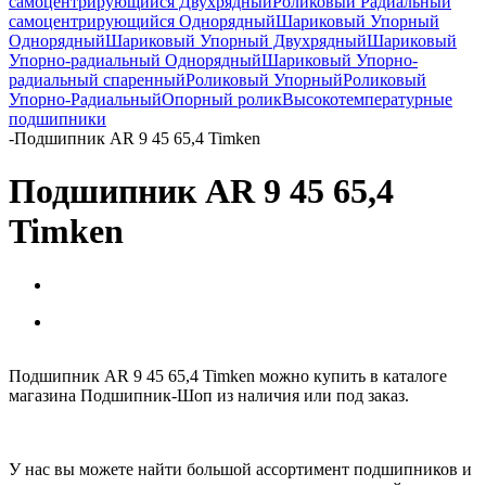
самоцентрирующийся Двухрядный
Роликовый Радиальный
самоцентрирующийся Однорядный
Шариковый Упорный
Однорядный
Шариковый Упорный Двухрядный
Шариковый
Упорно-радиальный Однорядный
Шариковый Упорно-
радиальный спаренный
Роликовый Упорный
Роликовый
Упорно-Радиальный
Опорный ролик
Высокотемпературные
подшипники
-
Подшипник AR 9 45 65,4 Timken
Подшипник AR 9 45 65,4
Timken
Подшипник AR 9 45 65,4 Timken можно купить в каталоге
магазина Подшипник-Шоп из наличия или под заказ.
У нас вы можете найти большой ассортимент подшипников и