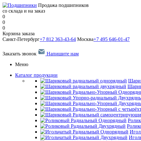
Продажа подшипников
со склада и на заказ
0
0
0
Корзина заказа
Санкт-Петербург
+7 812 363-43-64
Москва
+7 495 646-01-47
Заказать звонок
Напишите нам
Меню
Каталог продукции
Шари
Шарик
Ролик
Ролик
Игол
Игол