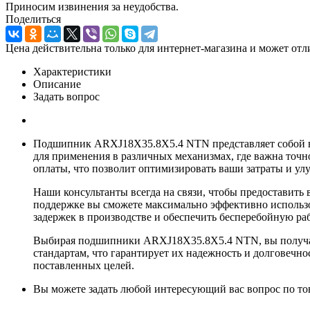
Приносим извинения за неудобства.
Поделиться
Цена действительна только для интернет-магазина и может отл
Характеристики
Описание
Задать вопрос
Подшипник ARXJ18X35.8X5.4 NTN представляет собой вы
для применения в различных механизмах, где важна точ
оплаты, что позволит оптимизировать ваши затраты и ул
Наши консультанты всегда на связи, чтобы предоставит
поддержке вы сможете максимально эффективно использо
задержек в производстве и обеспечить бесперебойную ра
Выбирая подшипники ARXJ18X35.8X5.4 NTN, вы получает
стандартам, что гарантирует их надежность и долговеч
поставленных целей.
Вы можете задать любой интересующий вас вопрос по тов