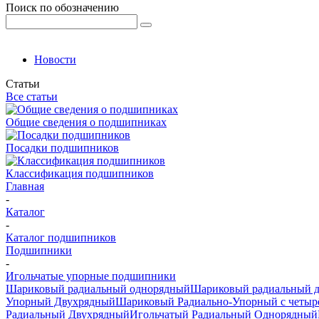
Поиск по обозначению
Новости
Статьи
Все статьи
Общие сведения о подшипниках
Посадки подшипников
Классификация подшипников
Главная
-
Каталог
-
Каталог подшипников
Подшипники
-
Игольчатые упорные подшипники
Шариковый радиальный однорядный
Шариковый радиальный 
Упорный Двухрядный
Шариковый Радиально-Упорный с четыр
Радиальный Двухрядный
Игольчатый Радиальный Однорядный