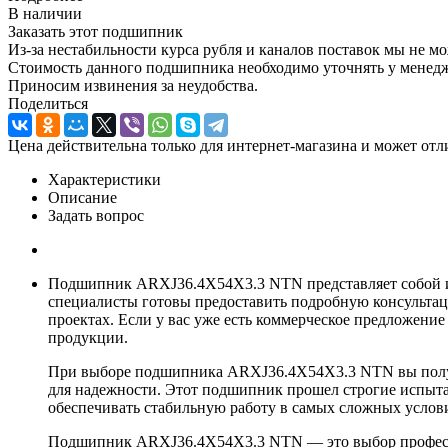
В наличии
Заказать этот подшипник
Из-за нестабильности курса рубля и каналов поставок мы не м
Стоимость данного подшипника необходимо уточнять у менеджер
Приносим извинения за неудобства.
Поделиться
Цена действительна только для интернет-магазина и может отл
Характеристики
Описание
Задать вопрос
Подшипник ARXJ36.4X54X3.3 NTN представляет собой ид
специалисты готовы предоставить подробную консультац
проектах. Если у вас уже есть коммерческое предложени
продукции.
При выборе подшипника ARXJ36.4X54X3.3 NTN вы получае
для надежности. Этот подшипник прошел строгие испытан
обеспечивать стабильную работу в самых сложных услов
Подшипник ARXJ36.4X54X3.3 NTN — это выбор профессио