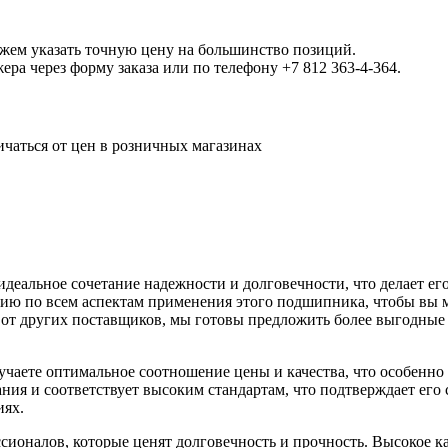
ожем указать точную цену на большинство позиций.
а через форму заказа или по телефону +7 812 363-4-364.
ичаться от цен в розничных магазинах
еальное сочетание надежности и долговечности, что делает 
ию по всем аспектам применения этого подшипника, чтобы вы м
е от других поставщиков, мы готовы предложить более выгодные
те оптимальное соотношение цены и качества, что особенно в
ия и соответствует высоким стандартам, что подтверждает его
иях.
налов, которые ценят долговечность и прочность. Высокое кач