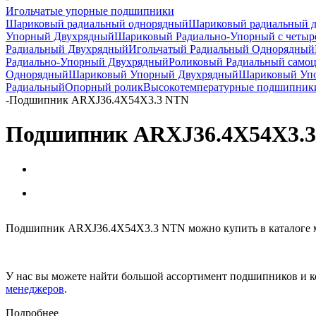
Игольчатые упорные подшипники
Шариковый радиальный однорядный
Шариковый радиальный 
Упорный Двухрядный
Шариковый Радиально-Упорный с четыр
Радиальный Двухрядный
Игольчатый Радиальный Однорядный
Радиально-Упорный Двухрядный
Роликовый Радиальный само
Однорядный
Шариковый Упорный Двухрядный
Шариковый Упо
Радиальный
Опорный ролик
Высокотемпературные подшипник
-
Подшипник ARXJ36.4X54X3.3 NTN
Подшипник ARXJ36.4X54X3.
Подшипник ARXJ36.4X54X3.3 NTN можно купить в каталоге м
У нас вы можете найти большой ассортимент подшипников и к
менеджеров
.
Подробнее