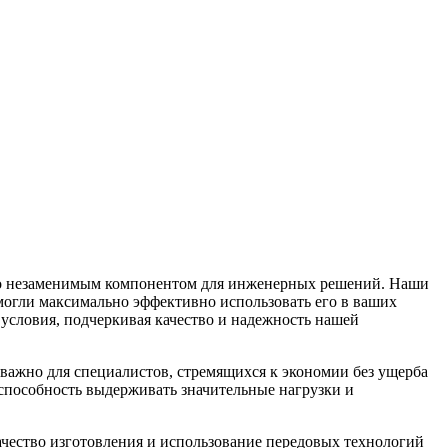
его незаменимым компонентом для инженерных решений. Наши
огли максимально эффективно использовать его в ваших
 условия, подчеркивая качество и надежность нашей
ажно для специалистов, стремящихся к экономии без ущерба
 способность выдерживать значительные нагрузки и
ество изготовления и использование передовых технологий