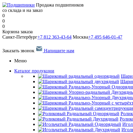
Продажа подшипников
со склада и на заказ
0
0
0
Корзина заказа
Санкт-Петербург
+7 812 363-43-64
Москва
+7 495 646-01-47
Заказать звонок
Напишите нам
Меню
Каталог продукции
Шари
Шарик
Ролик
Ролик
Игол
Игол