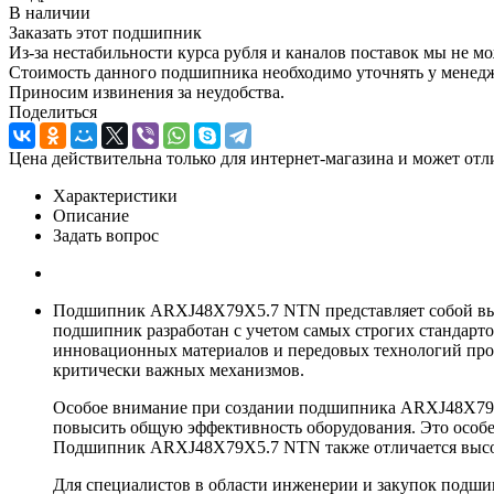
В наличии
Заказать этот подшипник
Из-за нестабильности курса рубля и каналов поставок мы не м
Стоимость данного подшипника необходимо уточнять у менеджер
Приносим извинения за неудобства.
Поделиться
Цена действительна только для интернет-магазина и может отл
Характеристики
Описание
Задать вопрос
Подшипник ARXJ48X79X5.7 NTN представляет собой выс
подшипник разработан с учетом самых строгих стандарто
инновационных материалов и передовых технологий прои
критически важных механизмов.
Особое внимание при создании подшипника ARXJ48X79X5
повысить общую эффективность оборудования. Это особе
Подшипник ARXJ48X79X5.7 NTN также отличается высоко
Для специалистов в области инженерии и закупок подш