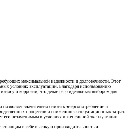
ебующих максимальной надежности и долговечности. Этот
льных условиях эксплуатации. Благодаря использованию
зносу и коррозии, что делает его идеальным выбором для
позволяет значительно снизить энергопотребление и
водственных процессов и снижению эксплуатационных затрат.
т его незаменимым в условиях интенсивной эксплуатации.
четающим в себе высокую производительность и