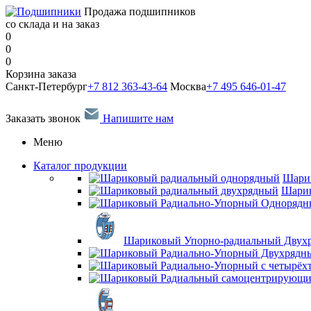
Продажа подшипников
со склада и на заказ
0
0
0
Корзина заказа
Санкт-Петербург
+7 812 363-43-64
Москва
+7 495 646-01-47
Заказать звонок
Напишите нам
Меню
Каталог продукции
Шари
Шарик
Шариковый Упорно-радиальный Двух