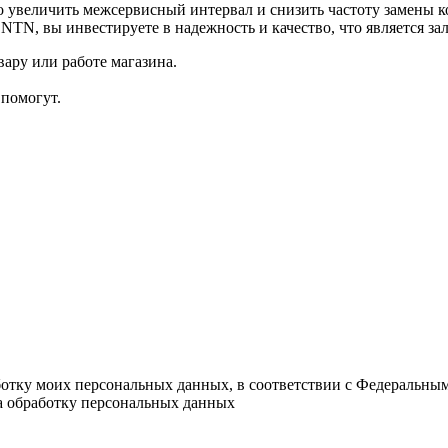
о увеличить межсервисный интервал и снизить частоту замены к
TN, вы инвестируете в надежность и качество, что является за
ару или работе магазина.
помогут.
ботку моих персональных данных, в соответствии с Федеральны
на обработку персональных данных