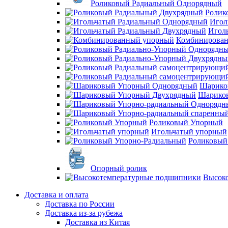
Роликовый Радиальный Однорядный
Ролик
Игол
Игол
Комбинирова
Шарико
Шарико
Роликовый Упорный
Игольчатый упорный
Роликовый
Опорный ролик
Высок
Доставка и оплата
Доставка по России
Доставка из-за рубежа
Доставка из Китая