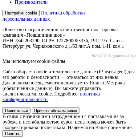
Производители
Политика обработки
Настройки cookie
персональных данных
Общество с ограниченной ответственностью Торговая
компания «Подшипник шоп»
ИНН 7842203290, ОГРН 1227800063336, 191119 г. Санкт-
Петербург ул. Черняховского д.1/63 лит.А пом. 1-Н, ком.1
2026 © ТК Подшипник Шоп
Мы используем cookie-файлы
Сайт собирает cookie и технические данные (IP, user-agent) для
его работы и безопасности — отказаться от них нельзя.
Для анализа посещаемости используется Яндекс.Метрика
(обезличенные данные). Вы можете управлять
аналитическими cookie. Подробнее:
политика
конфиденциальности
Принять все
Принять обязательные
В связи с возникшими затруднениями с поставками из-за
рубежа и нестабильностью курса, цена товара может быть
скорректирована после заказа. Надеемся на Ваше понимание.
Понятно