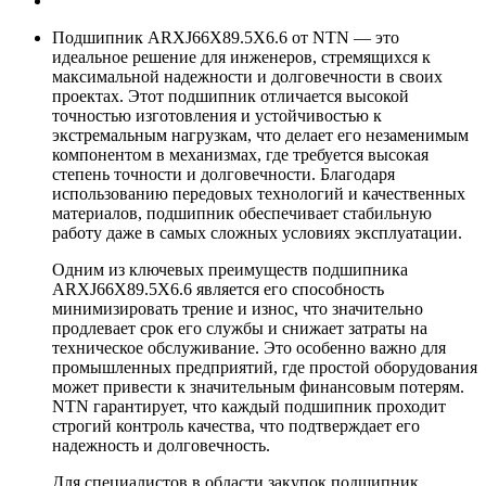
Подшипник ARXJ66X89.5X6.6 от NTN — это
идеальное решение для инженеров, стремящихся к
максимальной надежности и долговечности в своих
проектах. Этот подшипник отличается высокой
точностью изготовления и устойчивостью к
экстремальным нагрузкам, что делает его незаменимым
компонентом в механизмах, где требуется высокая
степень точности и долговечности. Благодаря
использованию передовых технологий и качественных
материалов, подшипник обеспечивает стабильную
работу даже в самых сложных условиях эксплуатации.
Одним из ключевых преимуществ подшипника
ARXJ66X89.5X6.6 является его способность
минимизировать трение и износ, что значительно
продлевает срок его службы и снижает затраты на
техническое обслуживание. Это особенно важно для
промышленных предприятий, где простой оборудования
может привести к значительным финансовым потерям.
NTN гарантирует, что каждый подшипник проходит
строгий контроль качества, что подтверждает его
надежность и долговечность.
Для специалистов в области закупок подшипник