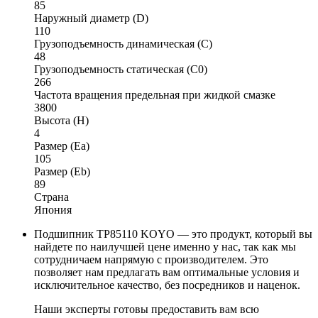
85
Наружный диаметр (D)
110
Грузоподъемность динамическая (C)
48
Грузоподъемность статическая (C0)
266
Частота вращения предельная при жидкой смазке
3800
Высота (H)
4
Размер (Ea)
105
Размер (Eb)
89
Страна
Япония
Подшипник TP85110 KOYO — это продукт, который вы
найдете по наилучшей цене именно у нас, так как мы
сотрудничаем напрямую с производителем. Это
позволяет нам предлагать вам оптимальные условия и
исключительное качество, без посредников и наценок.
Наши эксперты готовы предоставить вам всю