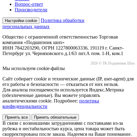
Вопрос-ответ
Производители
Политика обработки
Настройки cookie
персональных данных
Общество с ограниченной ответственностью Торговая
компания «Подшипник шоп»
ИНН 7842203290, ОГРН 1227800063336, 191119 г. Санкт-
Петербург ул. Черняховского д.1/63 лит.А пом. 1-Н, ком.1
2026 © ТК Подшипник Шоп
Мы используем cookie-файлы
Сайт собирает cookie и технические данные (IP, user-agent) для
его работы и безопасности — отказаться от них нельзя.
Для анализа посещаемости используется Яндекс.Метрика
(обезличенные данные). Вы можете управлять
аналитическими cookie. Подробнее:
политика
конфиденциальности
Принять все
Принять обязательные
В связи с возникшими затруднениями с поставками из-за
рубежа и нестабильностью курса, цена товара может быть
скорректирована после заказа. Надеемся на Ваше понимание.