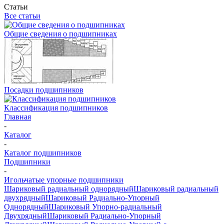
Статьи
Все статьи
Общие сведения о подшипниках
Посадки подшипников
Классификация подшипников
Главная
-
Каталог
-
Каталог подшипников
Подшипники
-
Игольчатые упорные подшипники
Шариковый радиальный однорядный
Шариковый радиальный
двухрядный
Шариковый Радиально-Упорный
Однорядный
Шариковый Упорно-радиальный
Двухрядный
Шариковый Радиально-Упорный