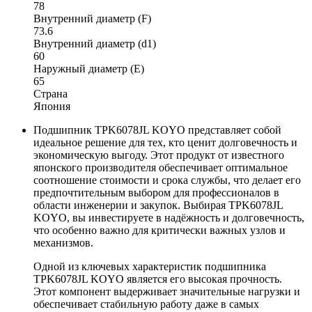
78
Внутренний диаметр (F)
73.6
Внутренний диаметр (d1)
60
Наружный диаметр (E)
65
Страна
Япония
Подшипник TPK6078JL KOYO представляет собой
идеальное решение для тех, кто ценит долговечность и
экономическую выгоду. Этот продукт от известного
японского производителя обеспечивает оптимальное
соотношение стоимости и срока службы, что делает его
предпочтительным выбором для профессионалов в
области инженерии и закупок. Выбирая TPK6078JL
KOYO, вы инвестируете в надёжность и долговечность,
что особенно важно для критически важных узлов и
механизмов.
Одной из ключевых характеристик подшипника
TPK6078JL KOYO является его высокая прочность.
Этот компонент выдерживает значительные нагрузки и
обеспечивает стабильную работу даже в самых