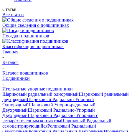
Статьи
Все статьи
Общие сведения о подшипниках
Посадки подшипников
Классификация подшипников
Главная
-
Каталог
-
Каталог подшипников
Подшипники
-
Игольчатые упорные подшипники
Шариковый радиальный однорядный
Шариковый радиальный
двухрядный
Шариковый Радиально-Упорный
Однорядный
Шариковый Упорно-радиальный
Двухрядный
Шариковый Радиально-Упорный
Двухрядный
Шариковый Радиально-Упорный с
четырёхточечным контактом
Шариковый Радиальный
самоцентрирующийся
Роликовый Радиальный
Однорядный
Роликовый Радиальный Двухрядный
Игольчатый