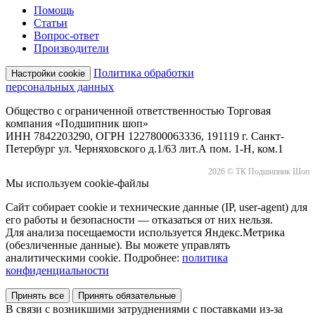
Помощь
Статьи
Вопрос-ответ
Производители
Политика обработки
Настройки cookie
персональных данных
Общество с ограниченной ответственностью Торговая
компания «Подшипник шоп»
ИНН 7842203290, ОГРН 1227800063336, 191119 г. Санкт-
Петербург ул. Черняховского д.1/63 лит.А пом. 1-Н, ком.1
2026 © ТК Подшипник Шоп
Мы используем cookie-файлы
Сайт собирает cookie и технические данные (IP, user-agent) для
его работы и безопасности — отказаться от них нельзя.
Для анализа посещаемости используется Яндекс.Метрика
(обезличенные данные). Вы можете управлять
аналитическими cookie. Подробнее:
политика
конфиденциальности
Принять все
Принять обязательные
В связи с возникшими затруднениями с поставками из-за