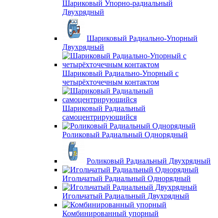
Шариковый Упорно-радиальный
Двухрядный
Шариковый Радиально-Упорный
Двухрядный
Шариковый Радиально-Упорный с
четырёхточечным контактом
Шариковый Радиальный
самоцентрирующийся
Роликовый Радиальный Однорядный
Роликовый Радиальный Двухрядный
Игольчатый Радиальный Однорядный
Игольчатый Радиальный Двухрядный
Комбинированный упорный