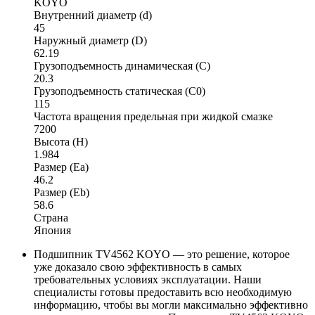
KOYO
Внутренний диаметр (d)
45
Наружный диаметр (D)
62.19
Грузоподъемность динамическая (C)
20.3
Грузоподъемность статическая (C0)
115
Частота вращения предельная при жидкой смазке
7200
Высота (H)
1.984
Размер (Ea)
46.2
Размер (Eb)
58.6
Страна
Япония
Подшипник TV4562 KOYO — это решение, которое
уже доказало свою эффективность в самых
требовательных условиях эксплуатации. Наши
специалисты готовы предоставить всю необходимую
информацию, чтобы вы могли максимально эффективно