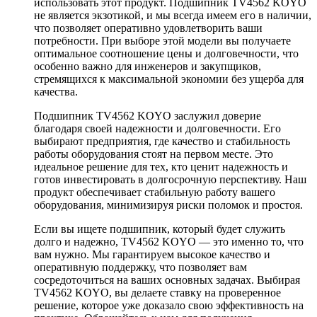
использовать этот продукт. Подшипник TV4562 KOYO
не является экзотикой, и мы всегда имеем его в наличии,
что позволяет оперативно удовлетворить ваши
потребности. При выборе этой модели вы получаете
оптимальное соотношение цены и долговечности, что
особенно важно для инженеров и закупщиков,
стремящихся к максимальной экономии без ущерба для
качества.
Подшипник TV4562 KOYO заслужил доверие
благодаря своей надежности и долговечности. Его
выбирают предприятия, где качество и стабильность
работы оборудования стоят на первом месте. Это
идеальное решение для тех, кто ценит надежность и
готов инвестировать в долгосрочную перспективу. Наш
продукт обеспечивает стабильную работу вашего
оборудования, минимизируя риски поломок и простоя.
Если вы ищете подшипник, который будет служить
долго и надежно, TV4562 KOYO — это именно то, что
вам нужно. Мы гарантируем высокое качество и
оперативную поддержку, что позволяет вам
сосредоточиться на ваших основных задачах. Выбирая
TV4562 KOYO, вы делаете ставку на проверенное
решение, которое уже доказало свою эффективность на