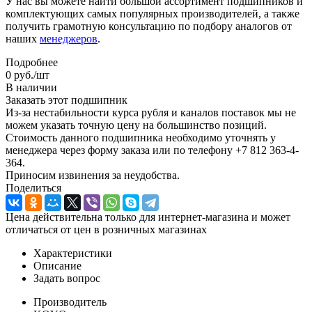
У нас вы можете найти большой ассортимент подшипников и
комплектующих самых популярных производителей, а также
получить грамотную консультацию по подбору аналогов от
наших
менеджеров
.
Подробнее
0
руб.
/шт
В наличии
Заказать этот подшипник
Из-за нестабильности курса рубля и каналов поставок мы не
можем указать точную цену на большинство позиций.
Стоимость данного подшипника необходимо уточнять у
менеджера через форму заказа или по телефону +7 812 363-4-
364.
Приносим извинения за неудобства.
Поделиться
Цена действительна только для интернет-магазина и может
отличаться от цен в розничных магазинах
Характеристики
Описание
Задать вопрос
Производитель