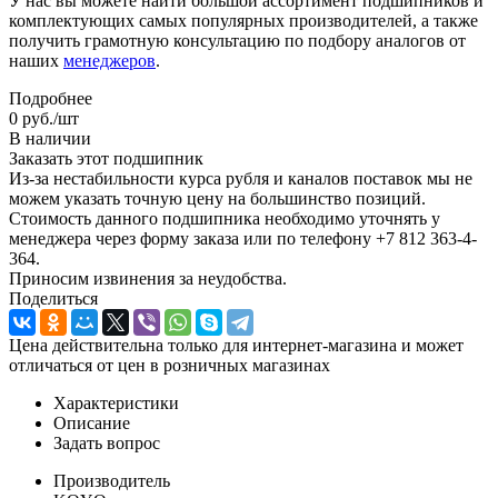
У нас вы можете найти большой ассортимент подшипников и
комплектующих самых популярных производителей, а также
получить грамотную консультацию по подбору аналогов от
наших
менеджеров
.
Подробнее
0
руб.
/шт
В наличии
Заказать этот подшипник
Из-за нестабильности курса рубля и каналов поставок мы не
можем указать точную цену на большинство позиций.
Стоимость данного подшипника необходимо уточнять у
менеджера через форму заказа или по телефону +7 812 363-4-
364.
Приносим извинения за неудобства.
Поделиться
Цена действительна только для интернет-магазина и может
отличаться от цен в розничных магазинах
Характеристики
Описание
Задать вопрос
Производитель