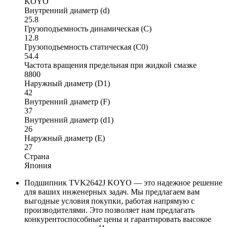
KOYO
Внутренний диаметр (d)
25.8
Грузоподъемность динамическая (C)
12.8
Грузоподъемность статическая (C0)
54.4
Частота вращения предельная при жидкой смазке
8800
Наружный диаметр (D1)
42
Внутренний диаметр (F)
37
Внутренний диаметр (d1)
26
Наружный диаметр (E)
27
Страна
Япония
Подшипник TVK2642J KOYO — это надежное решение
для ваших инженерных задач. Мы предлагаем вам
выгодные условия покупки, работая напрямую с
производителями. Это позволяет нам предлагать
конкурентоспособные цены и гарантировать высокое