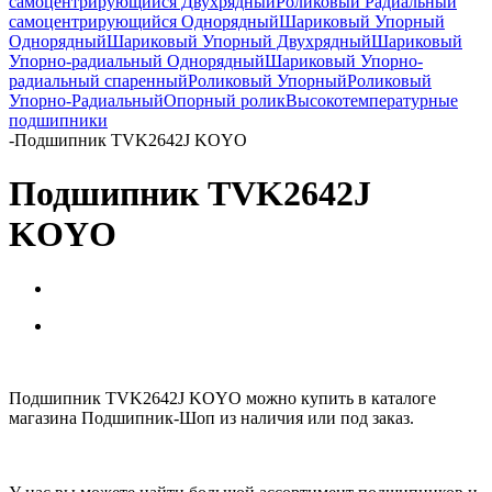
самоцентрирующийся Двухрядный
Роликовый Радиальный
самоцентрирующийся Однорядный
Шариковый Упорный
Однорядный
Шариковый Упорный Двухрядный
Шариковый
Упорно-радиальный Однорядный
Шариковый Упорно-
радиальный спаренный
Роликовый Упорный
Роликовый
Упорно-Радиальный
Опорный ролик
Высокотемпературные
подшипники
-
Подшипник TVK2642J KOYO
Подшипник TVK2642J
KOYO
Подшипник TVK2642J KOYO можно купить в каталоге
магазина Подшипник-Шоп из наличия или под заказ.