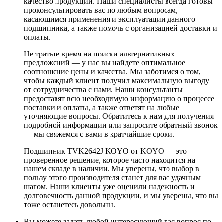
качество продукции. Наши специалисты всегда готовы
проконсультировать вас по любым вопросам,
касающимся применения и эксплуатации данного
подшипника, а также помочь с организацией доставки и
оплаты.
Не тратьте время на поиски альтернативных
предложений — у нас вы найдете оптимальное
соотношение цены и качества. Мы заботимся о том,
чтобы каждый клиент получил максимальную выгоду
от сотрудничества с нами. Наши консультанты
предоставят всю необходимую информацию о процессе
поставки и оплаты, а также ответят на любые
уточняющие вопросы. Обратитесь к нам для получения
подробной информации или запросите обратный звонок
— мы свяжемся с вами в кратчайшие сроки.
Подшипник TVK2642J KOYO от KOYO — это
проверенное решение, которое часто находится на
нашем складе в наличии. Мы уверены, что выбор в
пользу этого производителя станет для вас удачным
шагом. Наши клиенты уже оценили надежность и
долговечность данной продукции, и мы уверены, что вы
тоже останетесь довольны.
Вы можете задать любой интересующий вас вопрос по