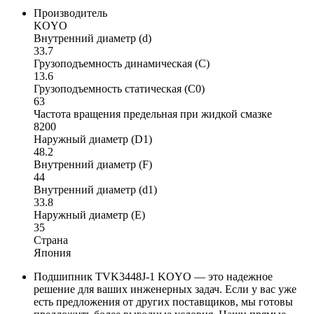
Производитель
KOYO
Внутренний диаметр (d)
33.7
Грузоподъемность динамическая (C)
13.6
Грузоподъемность статическая (C0)
63
Частота вращения предельная при жидкой смазке
8200
Наружный диаметр (D1)
48.2
Внутренний диаметр (F)
44
Внутренний диаметр (d1)
33.8
Наружный диаметр (E)
35
Страна
Япония
Подшипник TVK3448J-1 KOYO — это надежное
решение для ваших инженерных задач. Если у вас уже
есть предложения от других поставщиков, мы готовы