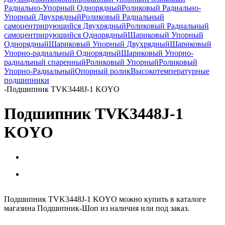
Радиально-Упорный Однорядный
Роликовый Радиально-
Упорный Двухрядный
Роликовый Радиальный
самоцентрирующийся Двухрядный
Роликовый Радиальный
самоцентрирующийся Однорядный
Шариковый Упорный
Однорядный
Шариковый Упорный Двухрядный
Шариковый
Упорно-радиальный Однорядный
Шариковый Упорно-
радиальный спаренный
Роликовый Упорный
Роликовый
Упорно-Радиальный
Опорный ролик
Высокотемпературные
подшипники
-
Подшипник TVK3448J-1 KOYO
Подшипник TVK3448J-1
KOYO
Подшипник TVK3448J-1 KOYO можно купить в каталоге
магазина Подшипник-Шоп из наличия или под заказ.