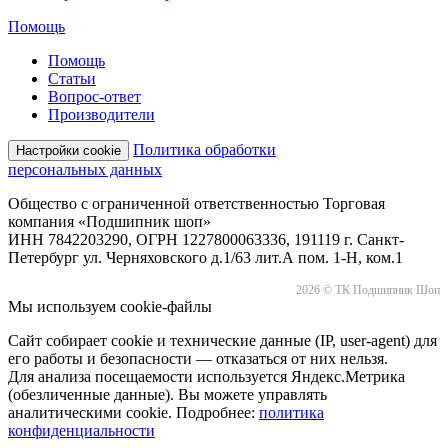
Помощь
Помощь
Статьи
Вопрос-ответ
Производители
Политика обработки
Настройки cookie
персональных данных
Общество с ограниченной ответственностью Торговая
компания «Подшипник шоп»
ИНН 7842203290, ОГРН 1227800063336, 191119 г. Санкт-
Петербург ул. Черняховского д.1/63 лит.А пом. 1-Н, ком.1
2026 © ТК Подшипник Шоп
Мы используем cookie-файлы
Сайт собирает cookie и технические данные (IP, user-agent) для
его работы и безопасности — отказаться от них нельзя.
Для анализа посещаемости используется Яндекс.Метрика
(обезличенные данные). Вы можете управлять
аналитическими cookie. Подробнее:
политика
конфиденциальности