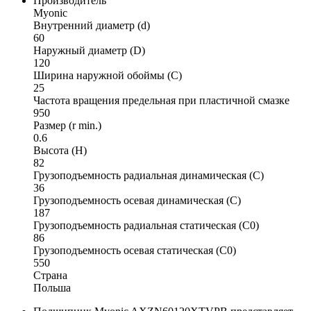
Производитель
Myonic
Внутренний диаметр (d)
60
Наружный диаметр (D)
120
Ширина наружной обоймы (C)
25
Частота вращения предельная при пластичной смазке
950
Размер (r min.)
0.6
Высота (H)
82
Грузоподъемность радиальная динамическая (C)
36
Грузоподъемность осевая динамическая (C)
187
Грузоподъемность радиальная статическая (C0)
86
Грузоподъемность осевая статическая (C0)
550
Страна
Польша