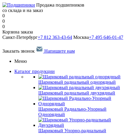
Продажа подшипников
со склада и на заказ
0
0
0
Корзина заказа
Санкт-Петербург
+7 812 363-43-64
Москва
+7 495 646-01-47
Заказать звонок
Напишите нам
Меню
Каталог продукции
Шариковый радиальный однорядный
Шариковый радиальный двухрядный
Шариковый Радиально-Упорный
Однорядный
Шариковый Упорно-радиальный