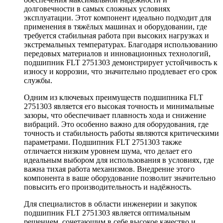
долговечности в самых сложных условиях
эксплуатации. Этот компонент идеально подходит для
применения в тяжёлых машинах и оборудовании, где
требуется стабильная работа при высоких нагрузках и
экстремальных температурах. Благодаря использованию
передовых материалов и инновационных технологий,
подшипник FLT 2751303 демонстрирует устойчивость к
износу и коррозии, что значительно продлевает его срок
службы.
Одним из ключевых преимуществ подшипника FLT
2751303 является его высокая точность и минимальные
зазоры, что обеспечивает плавность хода и снижение
вибраций. Это особенно важно для оборудования, где
точность и стабильность работы являются критическими
параметрами. Подшипник FLT 2751303 также
отличается низким уровнем шума, что делает его
идеальным выбором для использования в условиях, где
важна тихая работа механизмов. Внедрение этого
компонента в ваше оборудование позволит значительно
повысить его производительность и надёжность.
Для специалистов в области инженерии и закупок
подшипник FLT 2751303 является оптимальным
решением, сочетающим в себе высокое качество и