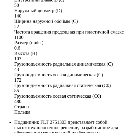
50
Наружный диаметр (D)
140
Ширина наружной обоймы (C)
22
Частота вращения предельная при пластичной смазке
1100
Размер (r min.)
0.6
Высота (H)
103
Грузоподъемность радиальная динамическая (C)
43
Грузоподъемность осевая динамическая (C)
172
Грузоподъемность радиальная статическая (C0)
85
Грузоподъемность осевая статическая (C0)
480
Страна
Польша
Подшипник FLT 2751303 представляет собой
высокотехнологичное решение, разработанное для
обеспечения максимальной надёжности и