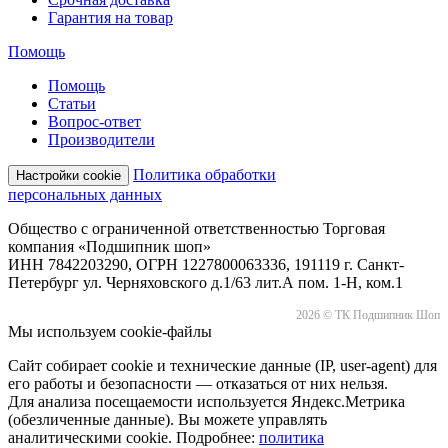
Гарантия на товар
Помощь
Помощь
Статьи
Вопрос-ответ
Производители
Политика обработки
Настройки cookie
персональных данных
Общество с ограниченной ответственностью Торговая
компания «Подшипник шоп»
ИНН 7842203290, ОГРН 1227800063336, 191119 г. Санкт-
Петербург ул. Черняховского д.1/63 лит.А пом. 1-Н, ком.1
2026 © ТК Подшипник Шоп
Мы используем cookie-файлы
Сайт собирает cookie и технические данные (IP, user-agent) для
его работы и безопасности — отказаться от них нельзя.
Для анализа посещаемости используется Яндекс.Метрика
(обезличенные данные). Вы можете управлять
аналитическими cookie. Подробнее:
политика