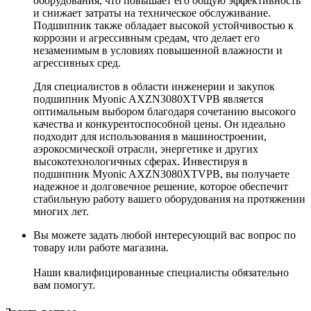
оборудования, что повышает его общую эффективность
и снижает затраты на техническое обслуживание.
Подшипник также обладает высокой устойчивостью к
коррозии и агрессивным средам, что делает его
незаменимым в условиях повышенной влажности и
агрессивных сред.
Для специалистов в области инженерии и закупок
подшипник Myonic AXZN3080XTVPB является
оптимальным выбором благодаря сочетанию высокого
качества и конкурентоспособной цены. Он идеально
подходит для использования в машиностроении,
аэрокосмической отрасли, энергетике и других
высокотехнологичных сферах. Инвестируя в
подшипник Myonic AXZN3080XTVPB, вы получаете
надежное и долговечное решение, которое обеспечит
стабильную работу вашего оборудования на протяжении
многих лет.
Вы можете задать любой интересующий вас вопрос по
товару или работе магазина.
Наши квалифицированные специалисты обязательно
вам помогут.