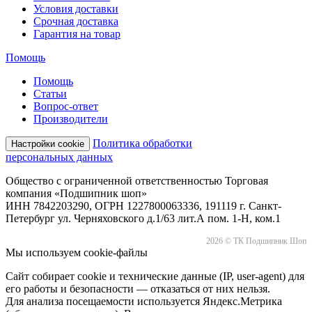
Условия доставки
Срочная доставка
Гарантия на товар
Помощь
Помощь
Статьи
Вопрос-ответ
Производители
Политика обработки
Настройки cookie
персональных данных
Общество с ограниченной ответственностью Торговая
компания «Подшипник шоп»
ИНН 7842203290, ОГРН 1227800063336, 191119 г. Санкт-
Петербург ул. Черняховского д.1/63 лит.А пом. 1-Н, ком.1
2026 © ТК Подшипник Шоп
Мы используем cookie-файлы
Сайт собирает cookie и технические данные (IP, user-agent) для
его работы и безопасности — отказаться от них нельзя.
Для анализа посещаемости используется Яндекс.Метрика