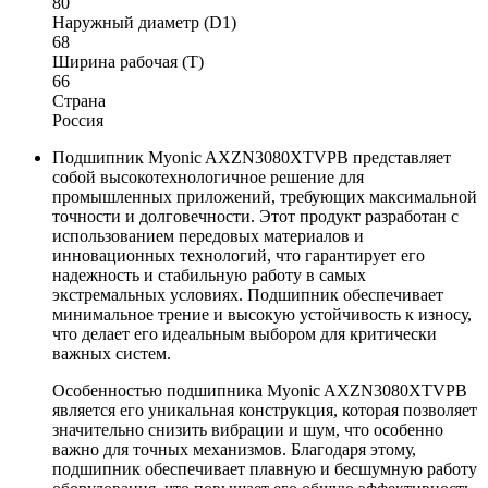
80
Наружный диаметр (D1)
68
Ширина рабочая (T)
66
Страна
Россия
Подшипник Myonic AXZN3080XTVPB представляет
собой высокотехнологичное решение для
промышленных приложений, требующих максимальной
точности и долговечности. Этот продукт разработан с
использованием передовых материалов и
инновационных технологий, что гарантирует его
надежность и стабильную работу в самых
экстремальных условиях. Подшипник обеспечивает
минимальное трение и высокую устойчивость к износу,
что делает его идеальным выбором для критически
важных систем.
Особенностью подшипника Myonic AXZN3080XTVPB
является его уникальная конструкция, которая позволяет
значительно снизить вибрации и шум, что особенно
важно для точных механизмов. Благодаря этому,
подшипник обеспечивает плавную и бесшумную работу