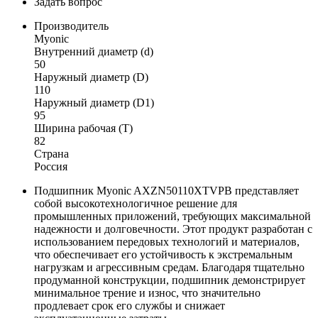
Задать вопрос
Производитель
Myonic
Внутренний диаметр (d)
50
Наружный диаметр (D)
110
Наружный диаметр (D1)
95
Ширина рабочая (T)
82
Страна
Россия
Подшипник Myonic AXZN50110XTVPB представляет
собой высокотехнологичное решение для
промышленных приложений, требующих максимальной
надежности и долговечности. Этот продукт разработан с
использованием передовых технологий и материалов,
что обеспечивает его устойчивость к экстремальным
нагрузкам и агрессивным средам. Благодаря тщательно
продуманной конструкции, подшипник демонстрирует
минимальное трение и износ, что значительно
продлевает срок его службы и снижает