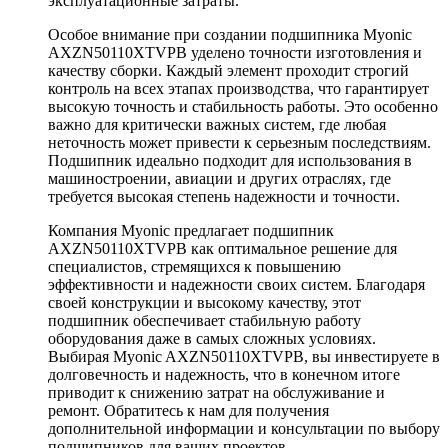
эксплуатационные затраты.
Особое внимание при создании подшипника Myonic
AXZN50110XTVPB уделено точности изготовления и
качеству сборки. Каждый элемент проходит строгий
контроль на всех этапах производства, что гарантирует
высокую точность и стабильность работы. Это особенно
важно для критически важных систем, где любая
неточность может привести к серьезным последствиям.
Подшипник идеально подходит для использования в
машиностроении, авиации и других отраслях, где
требуется высокая степень надежности и точности.
Компания Myonic предлагает подшипник
AXZN50110XTVPB как оптимальное решение для
специалистов, стремящихся к повышению
эффективности и надежности своих систем. Благодаря
своей конструкции и высокому качеству, этот
подшипник обеспечивает стабильную работу
оборудования даже в самых сложных условиях.
Выбирая Myonic AXZN50110XTVPB, вы инвестируете в
долговечность и надежность, что в конечном итоге
приводит к снижению затрат на обслуживание и
ремонт. Обратитесь к нам для получения
дополнительной информации и консультации по выбору
подшипников для ваших проектов.