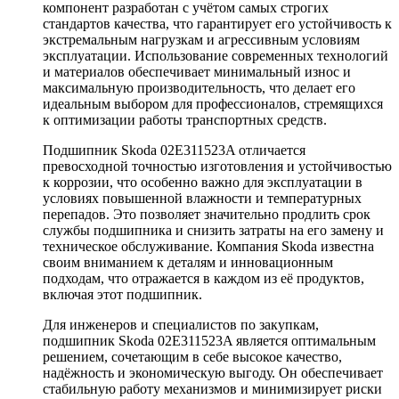
компонент разработан с учётом самых строгих
стандартов качества, что гарантирует его устойчивость к
экстремальным нагрузкам и агрессивным условиям
эксплуатации. Использование современных технологий
и материалов обеспечивает минимальный износ и
максимальную производительность, что делает его
идеальным выбором для профессионалов, стремящихся
к оптимизации работы транспортных средств.
Подшипник Skoda 02E311523A отличается
превосходной точностью изготовления и устойчивостью
к коррозии, что особенно важно для эксплуатации в
условиях повышенной влажности и температурных
перепадов. Это позволяет значительно продлить срок
службы подшипника и снизить затраты на его замену и
техническое обслуживание. Компания Skoda известна
своим вниманием к деталям и инновационным
подходам, что отражается в каждом из её продуктов,
включая этот подшипник.
Для инженеров и специалистов по закупкам,
подшипник Skoda 02E311523A является оптимальным
решением, сочетающим в себе высокое качество,
надёжность и экономическую выгоду. Он обеспечивает
стабильную работу механизмов и минимизирует риски