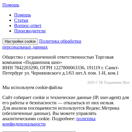
Помощь
Помощь
Статьи
Вопрос-ответ
Производители
Политика обработки
Настройки cookie
персональных данных
Общество с ограниченной ответственностью Торговая
компания «Подшипник шоп»
ИНН 7842203290, ОГРН 1227800063336, 191119 г. Санкт-
Петербург ул. Черняховского д.1/63 лит.А пом. 1-Н, ком.1
2026 © ТК Подшипник Шоп
Мы используем cookie-файлы
Сайт собирает cookie и технические данные (IP, user-agent) для
его работы и безопасности — отказаться от них нельзя.
Для анализа посещаемости используется Яндекс.Метрика
(обезличенные данные). Вы можете управлять
аналитическими cookie. Подробнее:
политика
конфиденциальности