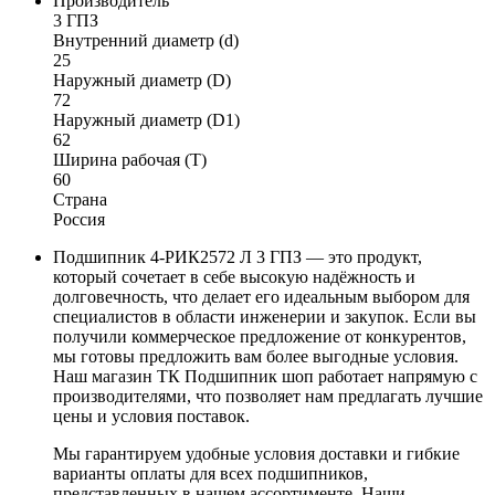
Производитель
3 ГПЗ
Внутренний диаметр (d)
25
Наружный диаметр (D)
72
Наружный диаметр (D1)
62
Ширина рабочая (T)
60
Страна
Россия
Подшипник 4-РИК2572 Л 3 ГПЗ — это продукт,
который сочетает в себе высокую надёжность и
долговечность, что делает его идеальным выбором для
специалистов в области инженерии и закупок. Если вы
получили коммерческое предложение от конкурентов,
мы готовы предложить вам более выгодные условия.
Наш магазин ТК Подшипник шоп работает напрямую с
производителями, что позволяет нам предлагать лучшие
цены и условия поставок.
Мы гарантируем удобные условия доставки и гибкие
варианты оплаты для всех подшипников,
представленных в нашем ассортименте. Наши