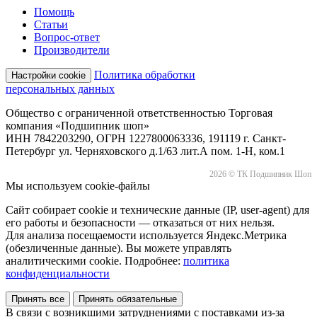
Помощь
Статьи
Вопрос-ответ
Производители
Политика обработки
Настройки cookie
персональных данных
Общество с ограниченной ответственностью Торговая
компания «Подшипник шоп»
ИНН 7842203290, ОГРН 1227800063336, 191119 г. Санкт-
Петербург ул. Черняховского д.1/63 лит.А пом. 1-Н, ком.1
2026 © ТК Подшипник Шоп
Мы используем cookie-файлы
Сайт собирает cookie и технические данные (IP, user-agent) для
его работы и безопасности — отказаться от них нельзя.
Для анализа посещаемости используется Яндекс.Метрика
(обезличенные данные). Вы можете управлять
аналитическими cookie. Подробнее:
политика
конфиденциальности
Принять все
Принять обязательные
В связи с возникшими затруднениями с поставками из-за