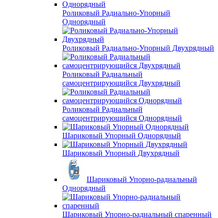
Роликовый Радиально-Упорный
Однорядный
Роликовый Радиально-Упорный Двухрядный
Роликовый Радиальный
самоцентрирующийся Двухрядный
Роликовый Радиальный
самоцентрирующийся Однорядный
Шариковый Упорный Однорядный
Шариковый Упорный Двухрядный
Шариковый Упорно-радиальный
Однорядный
Шариковый Упорно-радиальный спаренный