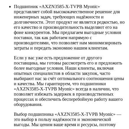
Подшипник «AXZN3585-X-TVPB Myonic»
представляет собой высококачественное решение для
инженерных задач, требующих надёжности и
долговечности. Этот продукт не является редкостью, но
его качество и производительность выделяют его на
фоне конкурентов. Мы предлагаем выгодные условия
поставки, так как работаем напрямую с
производителями, что позволяет нам минимизировать
затраты и передать экономию нашим клиентам.
Если у вас уже есть предложение от другого
поставщика, мы готовы рассмотреть его и предложить
более выгодные условия. Наши клиенты, включая
опытных специалистов в области закупок, часто
выбирают нас за счёт оптимального соотношения цены
и качества. Мы гарантируем, что подшипники
«AXZN3585-X-TVPB Myonic» всегда в наличии, что
позволяет избежать задержек в производственных
процессах и обеспечить бесперебойную работу вашего
оборудования.
Выбор подшипника «AXZN3585-X-TVPB Myonic» —
это выбор в пользу надёжности и экономической
выгоды. Мы ценим ваше время и ресурсы, поэтому