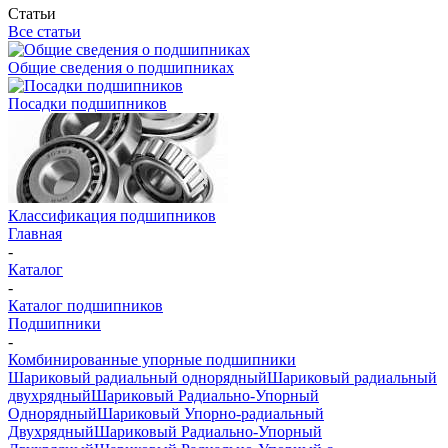
Статьи
Все статьи
Общие сведения о подшипниках
Посадки подшипников
Классификация подшипников
Главная
-
Каталог
-
Каталог подшипников
Подшипники
-
Комбинированные упорные подшипники
Шариковый радиальный однорядный
Шариковый радиальный
двухрядный
Шариковый Радиально-Упорный
Однорядный
Шариковый Упорно-радиальный
Двухрядный
Шариковый Радиально-Упорный