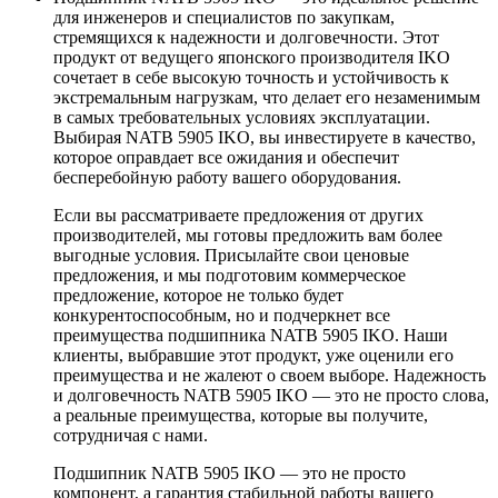
для инженеров и специалистов по закупкам,
стремящихся к надежности и долговечности. Этот
продукт от ведущего японского производителя IKO
сочетает в себе высокую точность и устойчивость к
экстремальным нагрузкам, что делает его незаменимым
в самых требовательных условиях эксплуатации.
Выбирая NATB 5905 IKO, вы инвестируете в качество,
которое оправдает все ожидания и обеспечит
бесперебойную работу вашего оборудования.
Если вы рассматриваете предложения от других
производителей, мы готовы предложить вам более
выгодные условия. Присылайте свои ценовые
предложения, и мы подготовим коммерческое
предложение, которое не только будет
конкурентоспособным, но и подчеркнет все
преимущества подшипника NATB 5905 IKO. Наши
клиенты, выбравшие этот продукт, уже оценили его
преимущества и не жалеют о своем выборе. Надежность
и долговечность NATB 5905 IKO — это не просто слова,
а реальные преимущества, которые вы получите,
сотрудничая с нами.
Подшипник NATB 5905 IKO — это не просто
компонент, а гарантия стабильной работы вашего