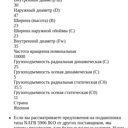
30
Наружный диаметр (D)
47
Ширина (высота) (B)
23
Ширина наружной обоймы (C)
23
Внутренний диаметр (Fw)
35
Частота вращения номинальная
10000
Грузоподъемность радиальная динамическая (C)
25
Грузоподъемность осевая динамическая (C)
5
Грузоподъемность радиальная статическая (C0)
35.5
Грузоподъемность осевая статическая (C0)
11
Страна
Япония
Если вы рассматриваете предложения на подшипники
типа NATB 5906 IKO от других поставщиков, мы
готовы предложить вам более выгодные условия. Наши