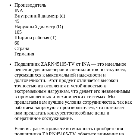
Производитель
INA
Внутренний диаметр (d)
45
Наружный диаметр (D)
105
Ширина рабочая (T)
60
Страна
Германия
Подшипник ZARN45105-TV от INA — это идеальное
решение для инженеров и специалистов по закупкам,
стремящихся к максимальной надежности и
долговечности. Этот продукт отличается высокой
точностью изготовления и устойчивостью к
экстремальным нагрузкам, что делает его незаменимым
в промышленных и механических системах. Мы
предлагаем вам лучшие условия сотрудничества, так как
работаем напрямую с производителем, что позволяет
нам предлагать конкурентоспособные цены и
оперативное обслуживание.
Если вы рассматриваете возможность приобретения
подшипника ZARN45105-TV, обратите внимание на