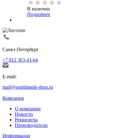
В наличии
Подробнее
Санкт-Петербург
+7 812 363-43-64
E-mail:
mail@podshipnik-shop.ru
Компания
О компании
Новости
Реквизиты
Производители
Информация