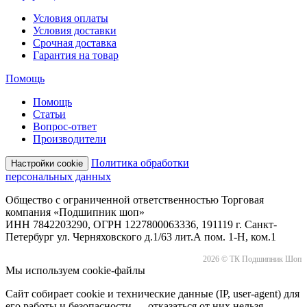
Условия оплаты
Условия доставки
Срочная доставка
Гарантия на товар
Помощь
Помощь
Статьи
Вопрос-ответ
Производители
Политика обработки
Настройки cookie
персональных данных
Общество с ограниченной ответственностью Торговая
компания «Подшипник шоп»
ИНН 7842203290, ОГРН 1227800063336, 191119 г. Санкт-
Петербург ул. Черняховского д.1/63 лит.А пом. 1-Н, ком.1
2026 © ТК Подшипник Шоп
Мы используем cookie-файлы
Сайт собирает cookie и технические данные (IP, user-agent) для
его работы и безопасности — отказаться от них нельзя.