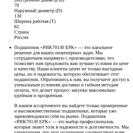
70
Наружный диаметр (D)
130
Ширина рабочая (T)
82
Страна
Россия
Подшипник «РИК70130 EPK» — это идеальное
решение для ваших инженерных задач. Мы
сотрудничаем напрямую с производителями, что
позволяет нам предложить вам лучшие условия по цене
и качеству. Наши клиенты ценят не только выгодные
цены, но и надежность, которую обеспечивает этот
подшипник. Обратившись к нам, вы получаете доступ к
уникальным условиям доставки и гибким методам
оплаты, что делает процесс закупки максимально
удобным и прозрачным.
В нашем ассортименте вы найдете только проверенные
и высококачественные подшипники, которые уже
зарекомендовали себя на рынке. Подшипник
«РИК70130 EPK» — это выбор профессионалов,
которые знают толк в надежности и долговечности. Мы
гарантируем, что этот подшипник соответствует всем