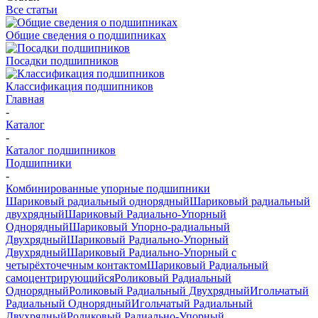
Все статьи
Общие сведения о подшипниках
Посадки подшипников
Классификация подшипников
Главная
-
Каталог
-
Каталог подшипников
Подшипники
-
Комбинированные упорные подшипники
Шариковый радиальный однорядный
Шариковый радиальный
двухрядный
Шариковый Радиально-Упорный
Однорядный
Шариковый Упорно-радиальный
Двухрядный
Шариковый Радиально-Упорный
Двухрядный
Шариковый Радиально-Упорный с
четырёхточечным контактом
Шариковый Радиальный
самоцентрирующийся
Роликовый Радиальный
Однорядный
Роликовый Радиальный Двухрядный
Игольчатый
Радиальный Однорядный
Игольчатый Радиальный
Двухрядный
Роликовый Радиально-Упорный