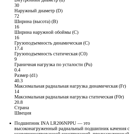
30
Наружный диаметр (D)
72
Ширина (высота) (B)
16
Ширина наружной обоймы (C)
16
Грузоподъемность динамическая (C)
17.4
Грузоподъемность статическая (C0)
9
Граничная нагрузка по усталости (Pu)
0.4
Размер (d1)
40.3
Максимальная радиальная нагрузка динамическая (Fr)
14
Максимальная радиальная нагрузка статическая (F0r)
20.8
Страна
Швеция
Подшипник INA LR206NPPU — это
высоконагруженный радиальный подшипник качения с
усовершенствованной конструкцией, предназначенный