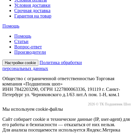
Условия доставки
Срочная доставка
Гарантия на товар
Помощь
Помощь
Статьи
Вопрос-ответ
Производители
Политика обработки
Настройки cookie
персональных данных
Общество с ограниченной ответственностью Торговая
компания «Подшипник шоп»
ИНН 7842203290, ОГРН 1227800063336, 191119 г. Санкт-
Петербург ул. Черняховского д.1/63 лит.А пом. 1-Н, ком.1
2026 © ТК Подшипник Шоп
Мы используем cookie-файлы
Сайт собирает cookie и технические данные (IP, user-agent) для
его работы и безопасности — отказаться от них нельзя.
Для анализа посещаемости используется Яндекс.Метрика