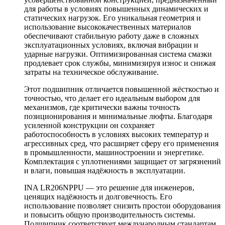
для работы в условиях повышенных динамических и
статических нагрузок. Его уникальная геометрия и
использование высококачественных материалов
обеспечивают стабильную работу даже в сложных
эксплуатационных условиях, включая вибрации и
ударные нагрузки. Оптимизированная система смазки
продлевает срок службы, минимизируя износ и снижая
затраты на техническое обслуживание.
Этот подшипник отличается повышенной жёсткостью и
точностью, что делает его идеальным выбором для
механизмов, где критически важны точность
позиционирования и минимальные люфты. Благодаря
усиленной конструкции он сохраняет
работоспособность в условиях высоких температур и
агрессивных сред, что расширяет сферу его применения
в промышленности, машиностроении и энергетике.
Комплектация с уплотнениями защищает от загрязнений
и влаги, повышая надёжность в эксплуатации.
INA LR206NPPU — это решение для инженеров,
ценящих надёжность и долговечность. Его
использование позволяет снизить простои оборудования
и повысить общую производительность системы.
Подшипник соответствует международным стандартам