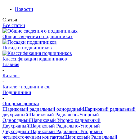
Новости
Статьи
Все статьи
Общие сведения о подшипниках
Посадки подшипников
Классификация подшипников
Главная
-
Каталог
-
Каталог подшипников
Подшипники
-
Опорные ролики
Шариковый радиальный однорядный
Шариковый радиальный
двухрядный
Шариковый Радиально-Упорный
Однорядный
Шариковый Упорно-радиальный
Двухрядный
Шариковый Радиально-Упорный
Двухрядный
Шариковый Радиально-Упорный с
четырёхточечным контактом
Шариковый Радиальный