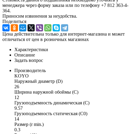
менеджера через форму заказа или по телефону +7 812 363-4-
364.
Приносим извинения за неудобства.
Поделиться
Цена действительна только для интернет-магазина и может
отличаться от цен в розничных магазинах
Характеристики
Описание
Задать вопрос
Производитель
KOYO
Наружный диаметр (D)
26
Ширина наружной обоймы (C)
12
Грузоподъемность динамическая (C)
9.57
Грузоподъемность статическая (C0)
14
Размер (r min.)
0.3