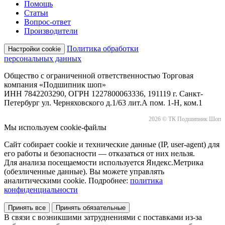
Помощь
Статьи
Вопрос-ответ
Производители
Политика обработки
Настройки cookie
персональных данных
Общество с ограниченной ответственностью Торговая
компания «Подшипник шоп»
ИНН 7842203290, ОГРН 1227800063336, 191119 г. Санкт-
Петербург ул. Черняховского д.1/63 лит.А пом. 1-Н, ком.1
2026 © ТК Подшипник Шоп
Мы используем cookie-файлы
Сайт собирает cookie и технические данные (IP, user-agent) для
его работы и безопасности — отказаться от них нельзя.
Для анализа посещаемости используется Яндекс.Метрика
(обезличенные данные). Вы можете управлять
аналитическими cookie. Подробнее:
политика
конфиденциальности
Принять все
Принять обязательные
В связи с возникшими затруднениями с поставками из-за