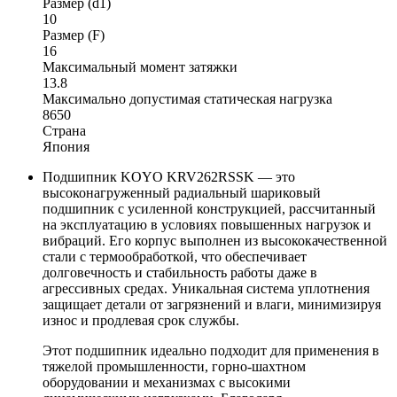
Размер (d1)
10
Размер (F)
16
Максимальный момент затяжки
13.8
Максимально допустимая статическая нагрузка
8650
Страна
Япония
Подшипник KOYO KRV262RSSK — это
высоконагруженный радиальный шариковый
подшипник с усиленной конструкцией, рассчитанный
на эксплуатацию в условиях повышенных нагрузок и
вибраций. Его корпус выполнен из высококачественной
стали с термообработкой, что обеспечивает
долговечность и стабильность работы даже в
агрессивных средах. Уникальная система уплотнения
защищает детали от загрязнений и влаги, минимизируя
износ и продлевая срок службы.
Этот подшипник идеально подходит для применения в
тяжелой промышленности, горно-шахтном
оборудовании и механизмах с высокими