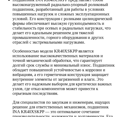
высоконагруженный радиально-упорный роликовый
подшипник, разработанный для работы в условиях
повышенных нагрузок и сложных эксплуатационных
условий. Его конструкция с роликами цилиндрической
формы обеспечивает высокую грузоподъемность и
стабильность при осевых и радиальных нагрузках, что
делает его идеальным решением для тяжелой
промышленности, горного оборудования и других
отраслей с экстремальными нагрузками.
Особенностью модели KR40XSKPP является
использование высококачественных материалов и
точной механической обработки, что гарантирует
долгий срок службы и минимальный износ. Подшипник
обладает повышенной устойчивостью к коррозии и
вибрациям, а его герметичная конструкция защищает
внутренние элементы от загрязнений и влаги. Это
делает его надежным выбором для критически важных
узлов, где отказ компонентов может привести к
серьезным последствиям.
Для специалистов по закупкам и инженерам, ищущих
решение для ответственных механизмов, подшипник
INA KR40XSKPP — это оптимальное сочетание
производительности, надежности и долговечности. Его