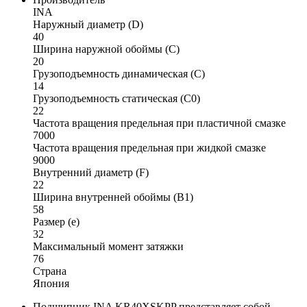
INA
Наружный диаметр (D)
40
Ширина наружной обоймы (C)
20
Грузоподъемность динамическая (C)
14
Грузоподъемность статическая (C0)
22
Частота вращения предельная при пластичной смазке
7000
Частота вращения предельная при жидкой смазке
9000
Внутренний диаметр (F)
22
Ширина внутренней обоймы (B1)
58
Размер (e)
32
Максимальный момент затяжки
76
Страна
Япония
Подшипник INA KR40XSKPP представляет собой